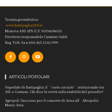
Testata giornalistica
www.battipaglia1929.it
Minerva ASD APS (C.F. 91076630655)
Direttore/responsabile Carmine Galdi
Reg. Trib. Sa n.1041 del 22.02.1999.
ARTICOLI POPOLARI
Ospedale di Battipaglia: il “corto circuito” istituzionale tra
ASL e Comune. Chi dice la verità sulla stabilità del presidio?
Agropoli. Successo per il concerto di Arisa all’Akropolis
Music Area