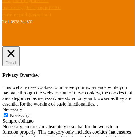
info@battipaglia1929.it
marketing@battipaglia1929.it
carminegaldi@virgilio.it
Tel. 0828 302801
Chiudi
Privacy Overview
This website uses cookies to improve your experience while you
navigate through the website. Out of these cookies, the cookies that
are categorized as necessary are stored on your browser as they are
essential for the working of basic functionalities
...
Necessary
Necessary
Sempre abilitato
Necessary cookies are absolutely essential for the website to
function properly. This category only includes cookies that ensures