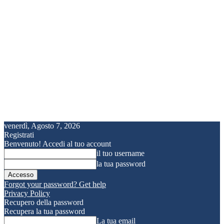
venerdì, Agosto 7, 2026
Registrati
Benvenuto! Accedi al tuo account
il tuo username
la tua password
Forgot your password? Get help
Privacy Policy
Recupero della password
Recupera la tua password
La tua email