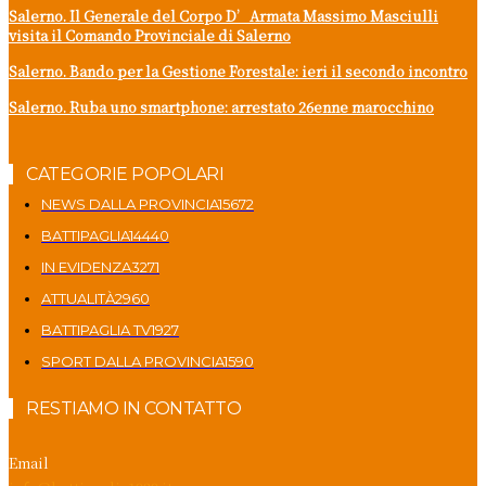
Salerno. Il Generale del Corpo D’Armata Massimo Masciulli
visita il Comando Provinciale di Salerno
Salerno. Bando per la Gestione Forestale: ieri il secondo incontro
Salerno. Ruba uno smartphone: arrestato 26enne marocchino
CATEGORIE POPOLARI
NEWS DALLA PROVINCIA
15672
BATTIPAGLIA
14440
IN EVIDENZA
3271
ATTUALITÀ
2960
BATTIPAGLIA TV
1927
SPORT DALLA PROVINCIA
1590
RESTIAMO IN CONTATTO
Email