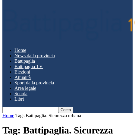
Home
News dalla provincia
Battipaglia
Battipaglia TV
Elezioni
Attualità
Sport dalla provincia
Area legale
Scuola
Libri
Home
Tags
Battipaglia. Sicurezza urbana
Tag: Battipaglia. Sicurezza