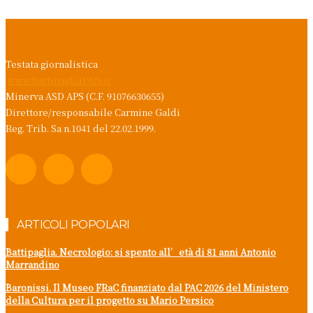
Testata giornalistica
www.battipaglia1929.it
Minerva ASD APS (C.F. 91076630655)
Direttore/responsabile Carmine Galdi
Reg. Trib. Sa n.1041 del 22.02.1999.
ARTICOLI POPOLARI
Battipaglia. Necrologio: si spento all’età di 81 anni Antonio
Marrandino
Baronissi. Il Museo FRaC finanziato dal PAC 2026 del Ministero
della Cultura per il progetto su Mario Persico