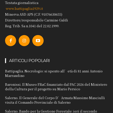
Testata giornalistica
www.battipaglia1929.it
Minerva ASD APS (C.F. 91076630655)
Direttore/responsabile Carmine Galdi
Reg. Trib. Sa n.1041 del 22.02.1999.
ARTICOLI POPOLARI
Battipaglia. Necrologio: si spento all’età di 81 anni Antonio
Marrandino
Baronissi. Il Museo FRaC finanziato dal PAC 2026 del Ministero
della Cultura per il progetto su Mario Persico
Salerno. Il Generale del Corpo D’Armata Massimo Masciulli
visita il Comando Provinciale di Salerno
Salerno. Bando per la Gestione Forestale: ieri il secondo