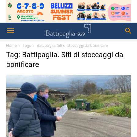
Home
Tags
Battipaglia. Siti di stoccaggi da bonificare
Tag: Battipaglia. Siti di stoccaggi da
bonificare