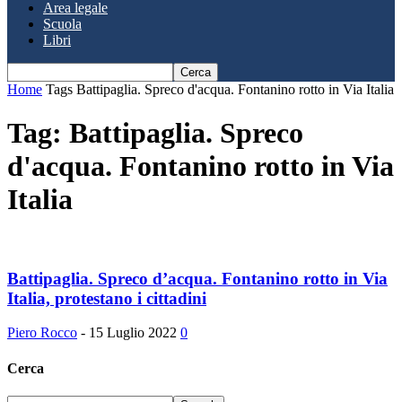
Area legale
Scuola
Libri
Home
Tags
Battipaglia. Spreco d'acqua. Fontanino rotto in Via Italia
Tag: Battipaglia. Spreco
d'acqua. Fontanino rotto in Via
Italia
Battipaglia. Spreco d’acqua. Fontanino rotto in Via
Italia, protestano i cittadini
Piero Rocco
-
15 Luglio 2022
0
Cerca