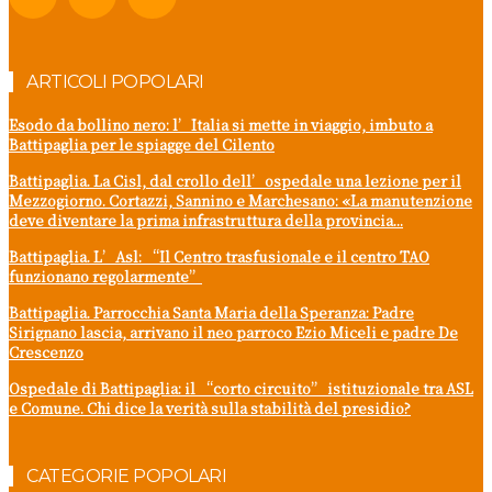
ARTICOLI POPOLARI
Esodo da bollino nero: l’Italia si mette in viaggio, imbuto a
Battipaglia per le spiagge del Cilento
Battipaglia. La Cisl, dal crollo dell’ospedale una lezione per il
Mezzogiorno. Cortazzi, Sannino e Marchesano: «La manutenzione
deve diventare la prima infrastruttura della provincia...
Battipaglia. L’Asl: “Il Centro trasfusionale e il centro TAO
funzionano regolarmente”
Battipaglia. Parrocchia Santa Maria della Speranza: Padre
Sirignano lascia, arrivano il neo parroco Ezio Miceli e padre De
Crescenzo
Ospedale di Battipaglia: il “corto circuito” istituzionale tra ASL
e Comune. Chi dice la verità sulla stabilità del presidio?
CATEGORIE POPOLARI