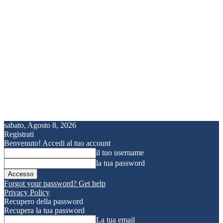
sabato, Agosto 8, 2026
Registrati
Benvenuto! Accedi al tuo account
il tuo username
la tua password
Forgot your password? Get help
Privacy Policy
Recupero della password
Recupera la tua password
La tua email