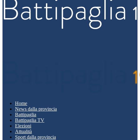
Home
News dalla provincia
Battipaglia
Battipaglia TV
Elezioni
Attualità
Sport dalla provincia