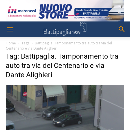
Home
Tags
Battipaglia. Tamponamento tra auto tra via del
Centenario e via Dante Alighieri
Tag: Battipaglia. Tamponamento tra
auto tra via del Centenario e via
Dante Alighieri