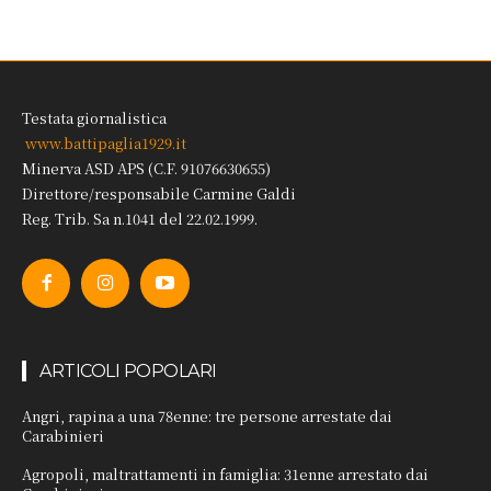
Testata giornalistica
www.battipaglia1929.it
Minerva ASD APS (C.F. 91076630655)
Direttore/responsabile Carmine Galdi
Reg. Trib. Sa n.1041 del 22.02.1999.
ARTICOLI POPOLARI
Angri, rapina a una 78enne: tre persone arrestate dai
Carabinieri
Agropoli, maltrattamenti in famiglia: 31enne arrestato dai