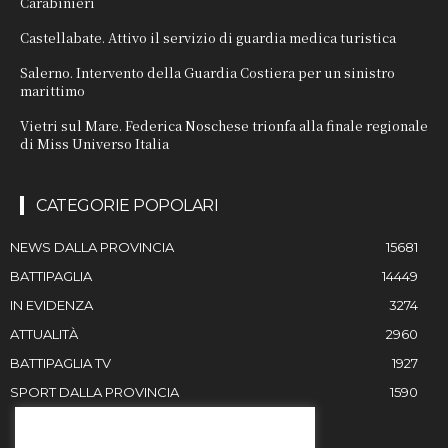
Carabinieri
Castellabate. Attivo il servizio di guardia medica turistica
Salerno. Intervento della Guardia Costiera per un sinistro
marittimo
Vietri sul Mare. Federica Noschese trionfa alla finale regionale
di Miss Universo Italia
CATEGORIE POPOLARI
NEWS DALLA PROVINCIA
15681
BATTIPAGLIA
14449
IN EVIDENZA
3274
ATTUALITÀ
2960
BATTIPAGLIA TV
1927
SPORT DALLA PROVINCIA
1590