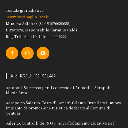
Testata giornalistica
www.battipaglia1929.it
Minerva ASD APS (C.F. 91076630655)
Direttore/responsabile Carmine Galdi
Reg. Trib. Sa n.1041 del 22.02.1999.
ARTICOLI POPOLARI
Agropoli. Successo per il concerto di Arisa all’Akropolis
Music Area
Aeroporto Salerno-Costa d’Amalfi-Cilento. Installato il nuovo
impianto di promozione turistica dedicato al Comune di
Centola
Salerno. Controlli dei N.O.S.: sovraffollamento abitativo nel