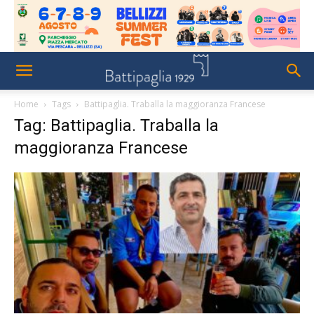
Home
Tags
Battipaglia. Traballa la maggioranza Francese
Tag: Battipaglia. Traballa la
maggioranza Francese