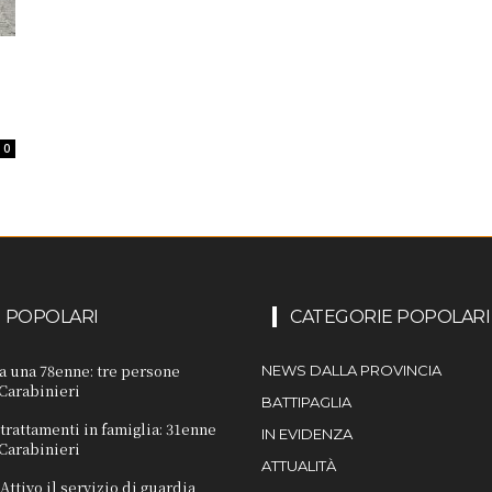
0
I POPOLARI
CATEGORIE POPOLARI
 a una 78enne: tre persone
NEWS DALLA PROVINCIA
 Carabinieri
BATTIPAGLIA
trattamenti in famiglia: 31enne
IN EVIDENZA
 Carabinieri
ATTUALITÀ
Attivo il servizio di guardia