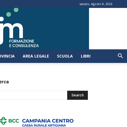
sabato, Agosto 8, 2026
OVINCIA
AREA LEGALE
SCUOLA
LIBRI
erca