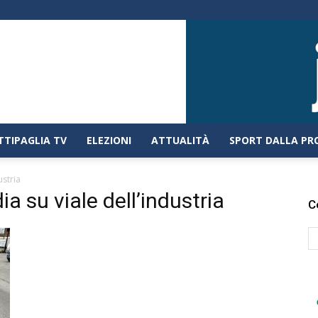
TTIPAGLIA TV
ELEZIONI
ATTUALITÀ
SPORT DALLA PR
ustria
ia su viale dell’industria
C