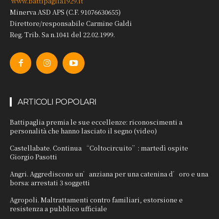
www.battipaglia1929.it
Minerva ASD APS (C.F. 91076630655)
Direttore/responsabile Carmine Galdi
Reg. Trib. Sa n.1041 del 22.02.1999.
ARTICOLI POPOLARI
Battipaglia premia le sue eccellenze: riconoscimenti a
personalità che hanno lasciato il segno (video)
Castellabate. Continua “Coltocircuito”: martedì ospite
Giorgio Pasotti
Angri. Aggrediscono un’anziana per una catenina d’oro e una
borsa: arrestati 3 soggetti
Agropoli. Maltrattamenti contro familiari, estorsione e
resistenza a pubblico ufficiale