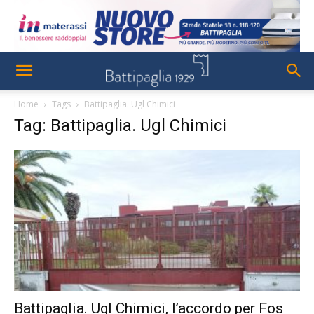
Home
Tags
Battipaglia. Ugl Chimici
Tag: Battipaglia. Ugl Chimici
Battipaglia. Ugl Chimici, l’accordo per Fos