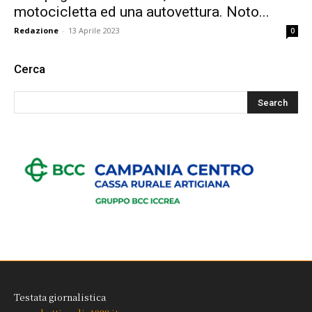
motocicletta ed una autovettura. Noto...
Redazione
-
13 Aprile 2023
0
Cerca
Testata giornalistica