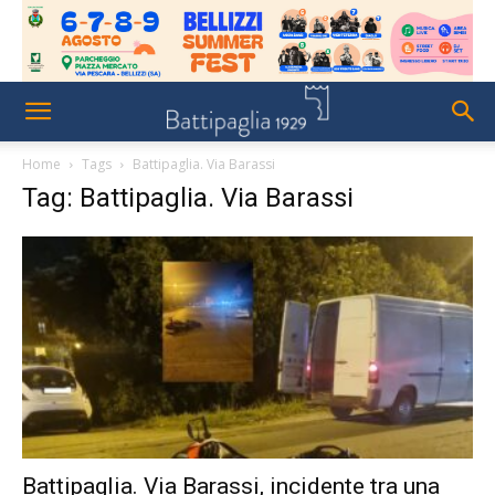
Home
Tags
Battipaglia. Via Barassi
Tag: Battipaglia. Via Barassi
Battipaglia. Via Barassi, incidente tra una