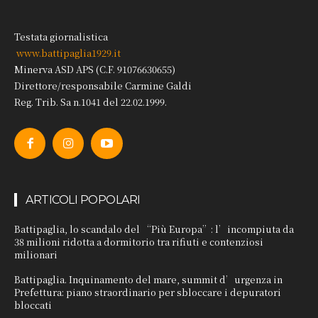
Testata giornalistica
www.battipaglia1929.it
Minerva ASD APS (C.F. 91076630655)
Direttore/responsabile Carmine Galdi
Reg. Trib. Sa n.1041 del 22.02.1999.
ARTICOLI POPOLARI
Battipaglia, lo scandalo del “Più Europa”: l’incompiuta da
38 milioni ridotta a dormitorio tra rifiuti e contenziosi
milionari
Battipaglia. Inquinamento del mare, summit d’urgenza in
Prefettura: piano straordinario per sbloccare i depuratori
bloccati