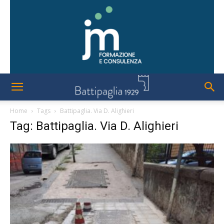
Home
Tags
Battipaglia. Via D. Alighieri
Tag: Battipaglia. Via D. Alighieri