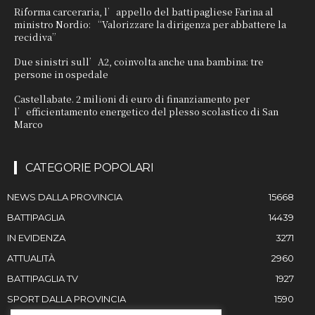
Riforma carceraria, l’appello del battipagliese Farina al
ministro Nordio: “Valorizzare la dirigenza per abbattere la
recidiva”
Due sinistri sull’A2, coinvolta anche una bambina: tre
persone in ospedale
Castellabate. 2 milioni di euro di finanziamento per
l’efficientamento energetico del plesso scolastico di San
Marco
CATEGORIE POPOLARI
NEWS DALLA PROVINCIA
15668
BATTIPAGLIA
14439
IN EVIDENZA
3271
ATTUALITÀ
2960
BATTIPAGLIA TV
1927
SPORT DALLA PROVINCIA
1590