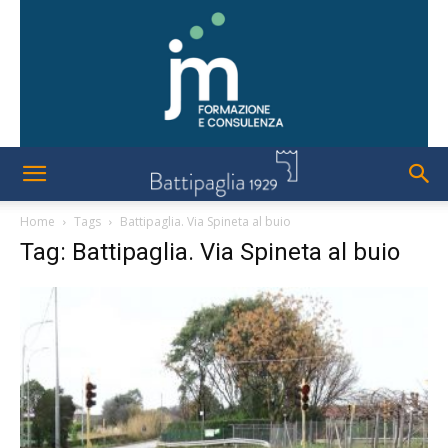
Home
Tags
Battipaglia. Via Spineta al buio
Tag: Battipaglia. Via Spineta al buio