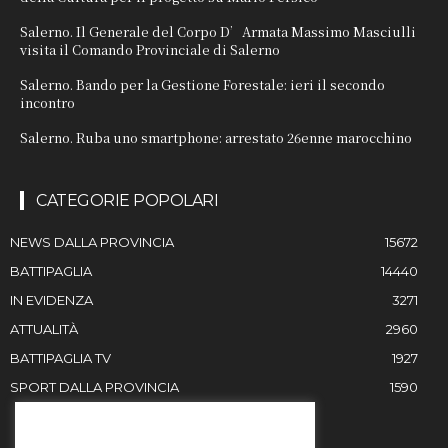
Salerno. Il Generale del Corpo D’Armata Massimo Masciulli
visita il Comando Provinciale di Salerno
Salerno. Bando per la Gestione Forestale: ieri il secondo
incontro
Salerno. Ruba uno smartphone: arrestato 26enne marocchino
CATEGORIE POPOLARI
NEWS DALLA PROVINCIA
15672
BATTIPAGLIA
14440
IN EVIDENZA
3271
ATTUALITÀ
2960
BATTIPAGLIA TV
1927
SPORT DALLA PROVINCIA
1590
RESTIAMO IN CONTATTO