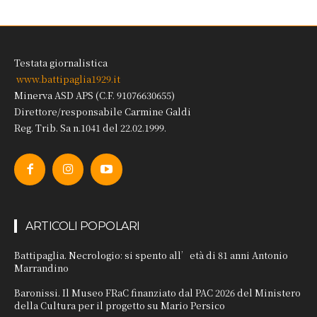
Testata giornalistica
www.battipaglia1929.it
Minerva ASD APS (C.F. 91076630655)
Direttore/responsabile Carmine Galdi
Reg. Trib. Sa n.1041 del 22.02.1999.
ARTICOLI POPOLARI
Battipaglia. Necrologio: si spento all’età di 81 anni Antonio
Marrandino
Baronissi. Il Museo FRaC finanziato dal PAC 2026 del Ministero
della Cultura per il progetto su Mario Persico