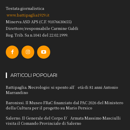
Testata giornalistica
www.battipaglia1929.it
Minerva ASD APS (C.F. 91076630655)
Direttore/responsabile Carmine Galdi
Reg. Trib. Sa n.1041 del 22.02.1999.
ARTICOLI POPOLARI
Battipaglia. Necrologio: si spento all’età di 81 anni Antonio
Marrandino
Baronissi. Il Museo FRaC finanziato dal PAC 2026 del Ministero
della Cultura per il progetto su Mario Persico
Salerno. Il Generale del Corpo D’Armata Massimo Masciulli
visita il Comando Provinciale di Salerno