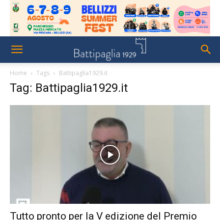
Home
Tags
Battipaglia1929.it
Tag: Battipaglia1929.it
Tutto pronto per la V edizione del Premio