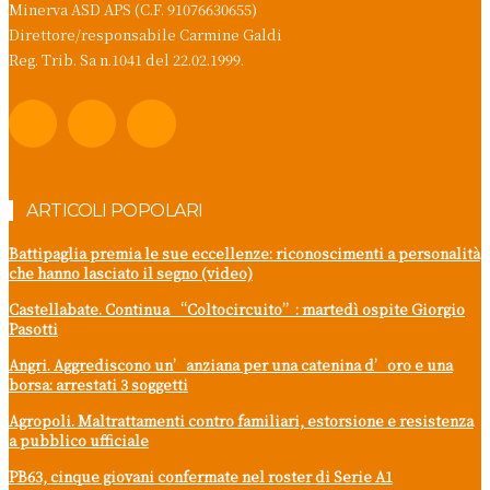
Minerva ASD APS (C.F. 91076630655)
Direttore/responsabile Carmine Galdi
Reg. Trib. Sa n.1041 del 22.02.1999.
ARTICOLI POPOLARI
Battipaglia premia le sue eccellenze: riconoscimenti a personalità
che hanno lasciato il segno (video)
Castellabate. Continua “Coltocircuito”: martedì ospite Giorgio
Pasotti
Angri. Aggrediscono un’anziana per una catenina d’oro e una
borsa: arrestati 3 soggetti
Agropoli. Maltrattamenti contro familiari, estorsione e resistenza
a pubblico ufficiale
PB63, cinque giovani confermate nel roster di Serie A1