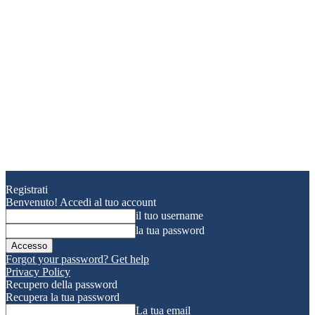
Registrati
Benvenuto! Accedi al tuo account
il tuo username
la tua password
Forgot your password? Get help
Privacy Policy
Recupero della password
Recupera la tua password
La tua email