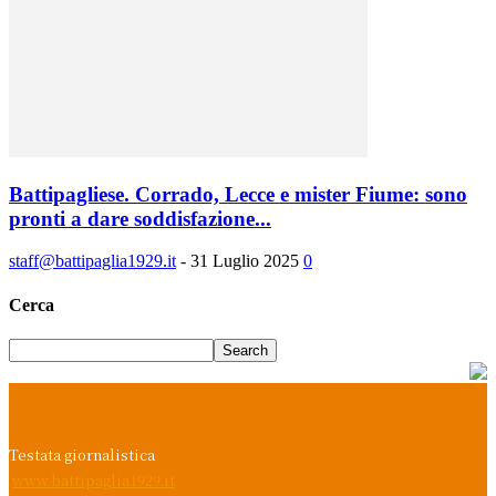
Battipagliese. Corrado, Lecce e mister Fiume: sono
pronti a dare soddisfazione...
staff@battipaglia1929.it
-
31 Luglio 2025
0
Cerca
Testata giornalistica
www.battipaglia1929.it