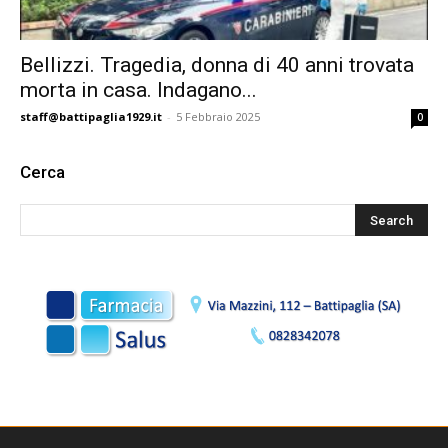
Bellizzi. Tragedia, donna di 40 anni trovata
morta in casa. Indagano...
staff@battipaglia1929.it
-
5 Febbraio 2025
0
Cerca