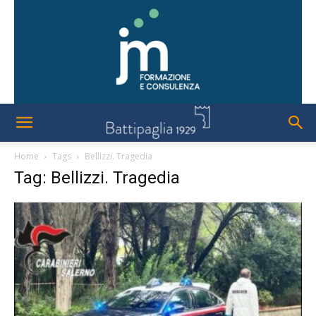
Home
Tags
Bellizzi. Tragedia
Tag: Bellizzi. Tragedia