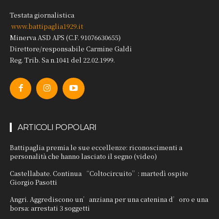
Testata giornalistica
www.battipaglia1929.it
Minerva ASD APS (C.F. 91076630655)
Direttore/responsabile Carmine Galdi
Reg. Trib. Sa n.1041 del 22.02.1999.
ARTICOLI POPOLARI
Battipaglia premia le sue eccellenze: riconoscimenti a
personalità che hanno lasciato il segno (video)
Castellabate. Continua “Coltocircuito”: martedì ospite
Giorgio Pasotti
Angri. Aggrediscono un’anziana per una catenina d’oro e una
borsa: arrestati 3 soggetti