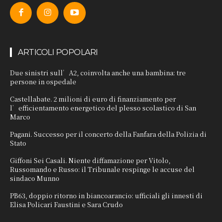
ARTICOLI POPOLARI
Due sinistri sull’A2, coinvolta anche una bambina: tre
persone in ospedale
Castellabate. 2 milioni di euro di finanziamento per
l’efficientamento energetico del plesso scolastico di San
Marco
Pagani. Successo per il concerto della Fanfara della Polizia di
Stato
Giffoni Sei Casali. Niente diffamazione per Vitolo,
Russomando e Russo: il Tribunale respinge le accuse del
sindaco Munno
PB63, doppio ritorno in biancoarancio: ufficiali gli innesti di
Elisa Policari Faustini e Sara Crudo