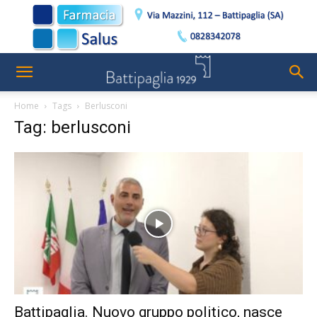
Home
Tags
Berlusconi
Tag: berlusconi
Battipaglia. Nuovo gruppo politico, nasce