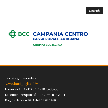
Testata giornalistica
www.battipaglia1929.it
Minerva ASD APS (C.F. 91076630655)
Direttore/responsabile Carmine Galdi
Reg. Trib. Sa n.1041 del 22.02.1999.