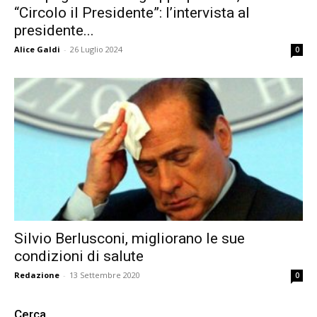
“Circolo il Presidente”: l’intervista al
presidente...
Alice Galdi
-
26 Luglio 2024
0
Silvio Berlusconi, migliorano le sue
condizioni di salute
Redazione
-
13 Settembre 2020
0
Cerca