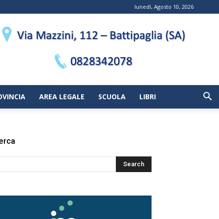
lunedì, Agosto 10, 2026
OVINCIA
AREA LEGALE
SCUOLA
LIBRI
erca