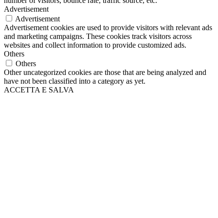
number of visitors, bounce rate, traffic source, etc.
Advertisement
Advertisement
Advertisement cookies are used to provide visitors with relevant ads
and marketing campaigns. These cookies track visitors across
websites and collect information to provide customized ads.
Others
Others
Other uncategorized cookies are those that are being analyzed and
have not been classified into a category as yet.
ACCETTA E SALVA