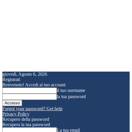
giovedì, Agosto 6, 2026
Registrati
Benvenuto! Accedi al tuo account
il tuo username
la tua password
Forgot your password? Get help
Privacy Policy
Recupero della password
Recupera la tua password
La tua email