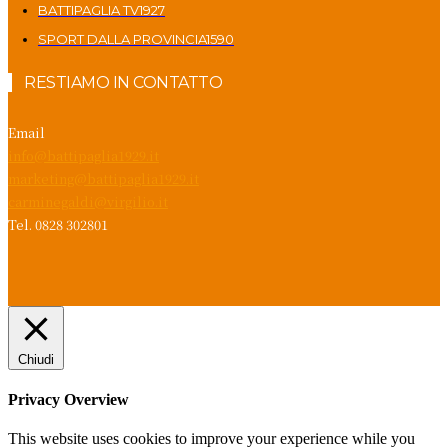
BATTIPAGLIA TV
1927
SPORT DALLA PROVINCIA
1590
RESTIAMO IN CONTATTO
Email
info@battipaglia1929.it
marketing@battipaglia1929.it
carminegaldi@virgilio.it
Tel. 0828 302801
Chiudi
Privacy Overview
This website uses cookies to improve your experience while you