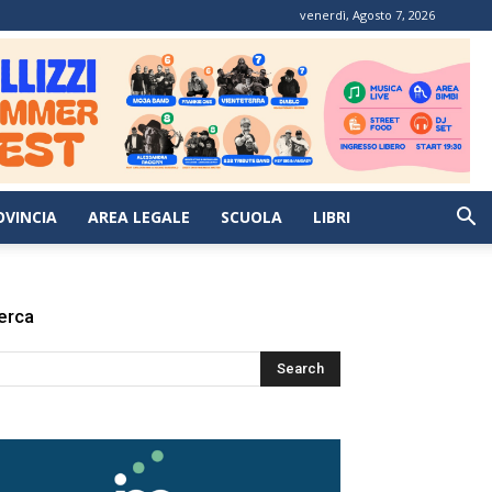
venerdì, Agosto 7, 2026
OVINCIA
AREA LEGALE
SCUOLA
LIBRI
erca