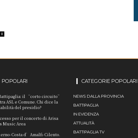
0
I POPOLARI
CATEGORIE POPOLARI
attipaglia: il “corto circuito”
NEWS DALLA PROVINCIA
 tra ASL e Comune. Chi dice la
BATTIPAGLIA
tabilità del presidio?
IN EVIDENZA
cesso per il concerto di Arisa
ATTUALITÀ
s Music Area
BATTIPAGLIA TV
lerno-Costa d’Amalfi-Cilento.