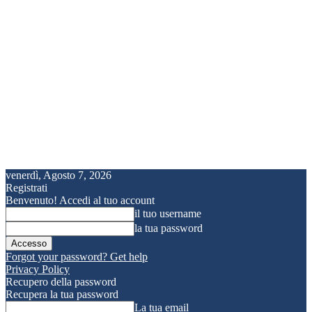
venerdì, Agosto 7, 2026
Registrati
Benvenuto! Accedi al tuo account
il tuo username
la tua password
Forgot your password? Get help
Privacy Policy
Recupero della password
Recupera la tua password
La tua email