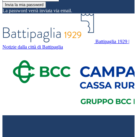
La password verrà inviata via email.
Battipaglia 1929 |
Notizie dalla città di Battipaglia