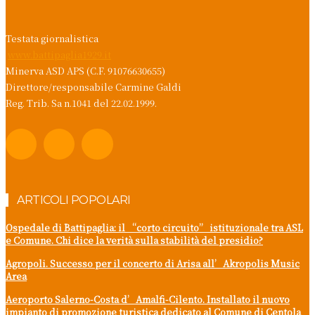
Testata giornalistica
www.battipaglia1929.it
Minerva ASD APS (C.F. 91076630655)
Direttore/responsabile Carmine Galdi
Reg. Trib. Sa n.1041 del 22.02.1999.
ARTICOLI POPOLARI
Ospedale di Battipaglia: il “corto circuito” istituzionale tra ASL
e Comune. Chi dice la verità sulla stabilità del presidio?
Agropoli. Successo per il concerto di Arisa all’Akropolis Music
Area
Aeroporto Salerno-Costa d’Amalfi-Cilento. Installato il nuovo
impianto di promozione turistica dedicato al Comune di Centola