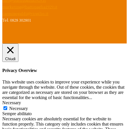
info@battipaglia1929.it
marketing@battipaglia1929.it
carminegaldi@virgilio.it
Tel. 0828 302801
Chiudi
Privacy Overview
This website uses cookies to improve your experience while you
navigate through the website. Out of these cookies, the cookies that
are categorized as necessary are stored on your browser as they are
essential for the working of basic functionalities
...
Necessary
Necessary
Sempre abilitato
Necessary cookies are absolutely essential for the website to
function properly. This category only includes cookies that ensures