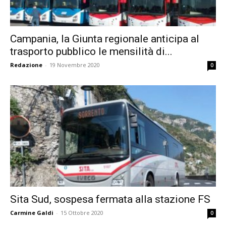
Campania, la Giunta regionale anticipa al
trasporto pubblico le mensilità di...
Redazione
-
19 Novembre 2020
0
Sita Sud, sospesa fermata alla stazione FS
Carmine Galdi
-
15 Ottobre 2020
0