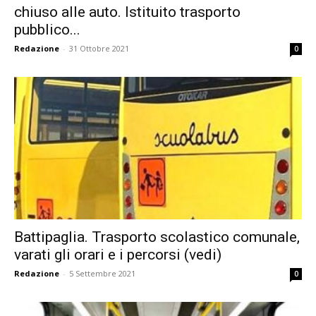
chiuso alle auto. Istituito trasporto
pubblico...
Redazione
-
31 Ottobre 2021
0
Battipaglia. Trasporto scolastico comunale,
varati gli orari e i percorsi (vedi)
Redazione
-
5 Settembre 2021
0