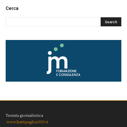
Cerca
Testata giornalistica
www.battipaglia1929.it