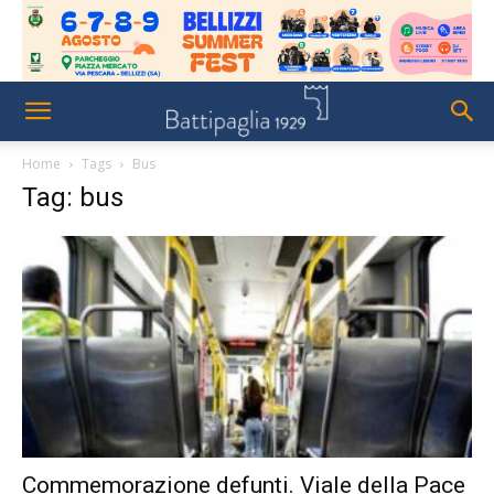
Home
Tags
Bus
Tag: bus
Commemorazione defunti. Viale della Pace