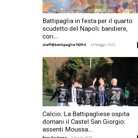
Battipaglia in festa per il quarto
scudetto del Napoli: bandiere,
cori...
staff@battipaglia1929.it
-
24 Maggio 2025
Calcio. La Battipagliese ospita
domani il Castel San Giorgio:
assenti Moussa...
Eros Giuliano
-
5 Aprile 2025