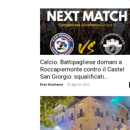
Calcio. Battipagliese domani a
Roccapiemonte contro il Castel
San Giorgio: squalificati...
Eros Giuliano
-
30 Agosto 2025