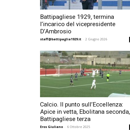
Battipagliese 1929, termina
l’incarico del vicepresidente
D’Ambrosio
staff@battipaglia1929.it
-
2 Giugno 2026
Calcio. Il punto sull’Eccellenza:
Apice in vetta, Ebolitana seconda,
Battipagliese terza
Eros Giuliano
-
6 Ottobre 2025