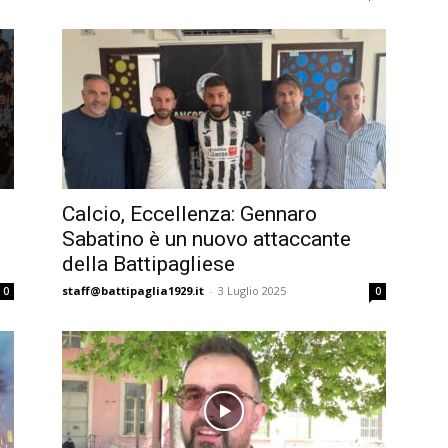
Calcio, Eccellenza: Gennaro
Sabatino è un nuovo attaccante
della Battipagliese
staff@battipaglia1929.it
-
3 Luglio 2025
0
0