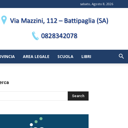
sabato, Agosto 8, 2026
OVINCIA
AREA LEGALE
SCUOLA
LIBRI
erca