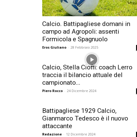
Calcio. Battipagliese domani in
campo ad Agropoli: assenti
Formicola e Spagnuolo
Eros Giuliano
-
28 Febbraio 2025
Calcio, Stella Cioffi: coach Lerro
traccia il bilancio attuale del
campionato...
Piero Rocco
-
24 Dicembre 2024
Battipagliese 1929 Calcio,
Gianmarco Tedesco è il nuovo
attaccante
Redazione
-
12 Dicembre 2024