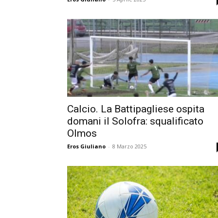
Calcio. La Battipagliese ospita
domani il Solofra: squalificato
Olmos
Eros Giuliano
-
8 Marzo 2025