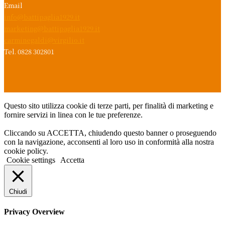
Email
info@battipaglia1929.it
marketing@battipaglia1929.it
carminegaldi@virgilio.it
Tel. 0828 302801
Questo sito utilizza cookie di terze parti, per finalità di marketing e
fornire servizi in linea con le tue preferenze.
Cliccando su ACCETTA, chiudendo questo banner o proseguendo
con la navigazione, acconsenti al loro uso in conformità alla nostra
cookie policy.
Cookie settings
Accetta
Chiudi
Privacy Overview