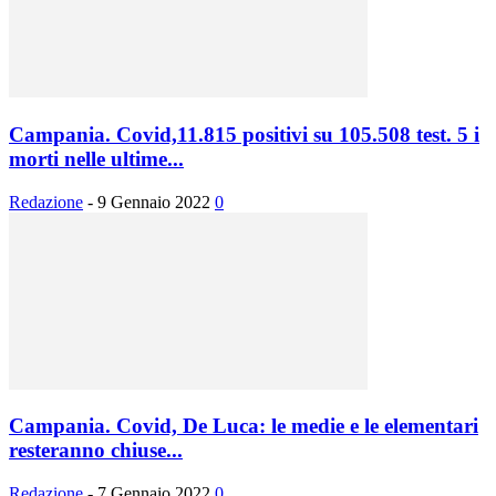
Campania. Covid,11.815 positivi su 105.508 test. 5 i
morti nelle ultime...
Redazione
-
9 Gennaio 2022
0
Campania. Covid, De Luca: le medie e le elementari
resteranno chiuse...
Redazione
-
7 Gennaio 2022
0