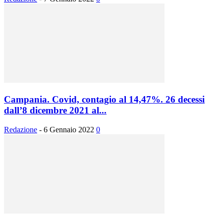
Campania. Covid, contagio al 14,47%. 26 decessi
dall’8 dicembre 2021 al...
Redazione
-
6 Gennaio 2022
0