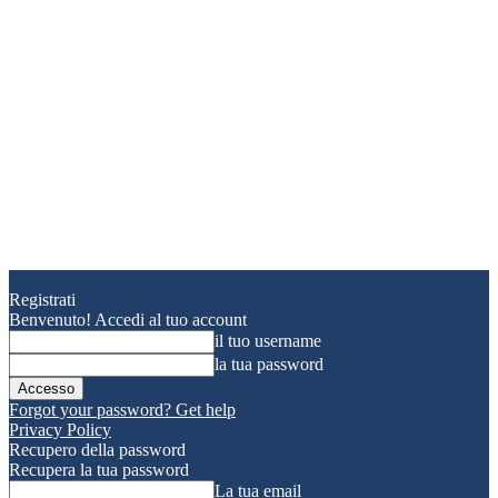
Registrati
Benvenuto! Accedi al tuo account
il tuo username
la tua password
Forgot your password? Get help
Privacy Policy
Recupero della password
Recupera la tua password
La tua email