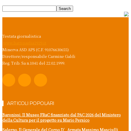
Testata giornalistica
www.battipaglia1929.it
Minerva ASD APS (C.F. 91076630655)
Direttore/responsabile Carmine Galdi
Reg. Trib. Sa n.1041 del 22.02.1999.
ARTICOLI POPOLARI
Baronissi. Il Museo FRaC finanziato dal PAC 2026 del Ministero
della Cultura per il progetto su Mario Persico
Salerno. Il Generale del Corpo D’Armata Massimo Masciulli