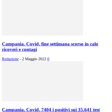
Campania. Covid, fine settimana scorso in calo
ricoveri e contagi
Redazione
-
2 Maggio 2022
0
Campania. Covid, 7404 i positivi sui 35.641 test