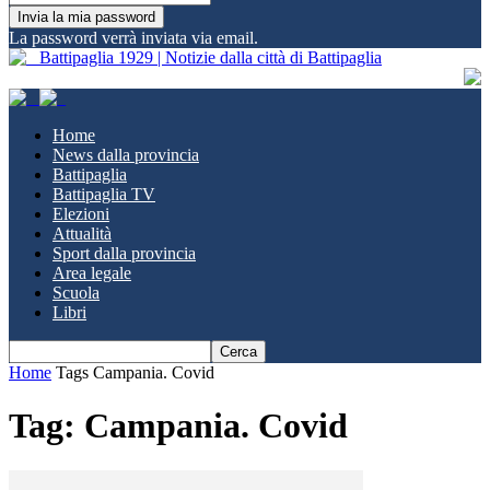
La password verrà inviata via email.
Battipaglia 1929 | Notizie dalla città di Battipaglia
Home
News dalla provincia
Battipaglia
Battipaglia TV
Elezioni
Attualità
Sport dalla provincia
Area legale
Scuola
Libri
Home
Tags
Campania. Covid
Tag: Campania. Covid