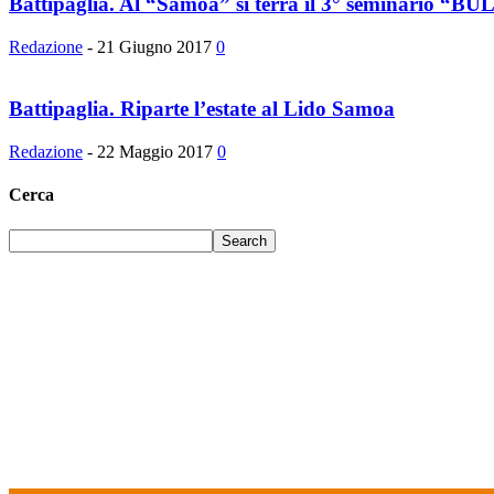
Battipaglia. Al “Samoa” si terrà il 3° seminar
Redazione
-
21 Giugno 2017
0
Battipaglia. Riparte l’estate al Lido Samoa
Redazione
-
22 Maggio 2017
0
Cerca