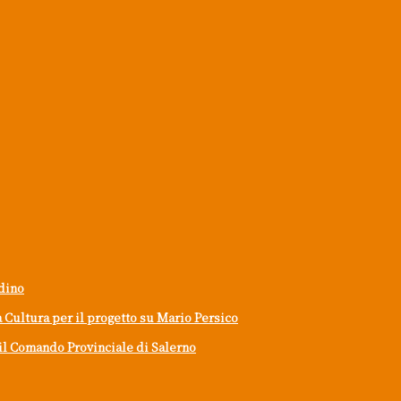
ndino
a Cultura per il progetto su Mario Persico
il Comando Provinciale di Salerno