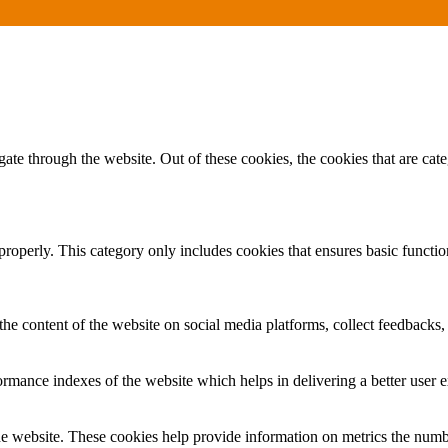
te through the website. Out of these cookies, the cookies that are cate
properly. This category only includes cookies that ensures basic functio
the content of the website on social media platforms, collect feedbacks, 
mance indexes of the website which helps in delivering a better user ex
e website. These cookies help provide information on metrics the number 