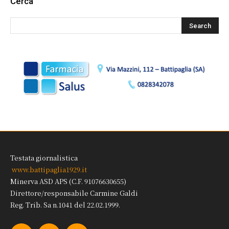
Cerca
Testata giornalistica
www.battipaglia1929.it
Minerva ASD APS (C.F. 91076630655)
Direttore/responsabile Carmine Galdi
Reg. Trib. Sa n.1041 del 22.02.1999.