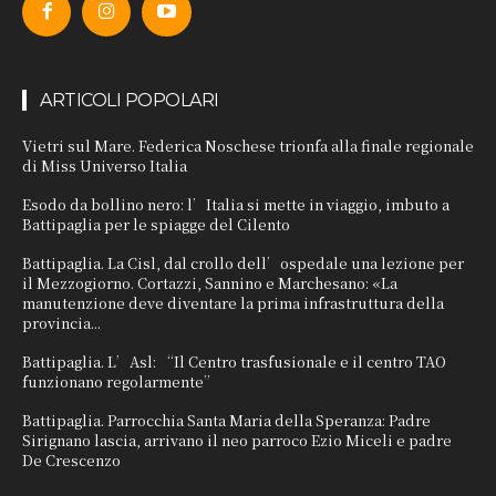
ARTICOLI POPOLARI
Vietri sul Mare. Federica Noschese trionfa alla finale regionale
di Miss Universo Italia
Esodo da bollino nero: l’Italia si mette in viaggio, imbuto a
Battipaglia per le spiagge del Cilento
Battipaglia. La Cisl, dal crollo dell’ospedale una lezione per
il Mezzogiorno. Cortazzi, Sannino e Marchesano: «La
manutenzione deve diventare la prima infrastruttura della
provincia...
Battipaglia. L’Asl: “Il Centro trasfusionale e il centro TAO
funzionano regolarmente”
Battipaglia. Parrocchia Santa Maria della Speranza: Padre
Sirignano lascia, arrivano il neo parroco Ezio Miceli e padre
De Crescenzo