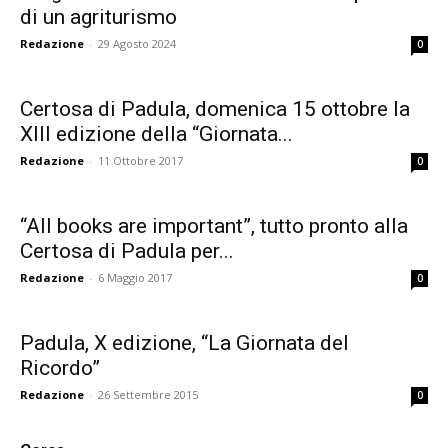
di un agriturismo
Redazione
-
29 Agosto 2024
0
Certosa di Padula, domenica 15 ottobre la
XIII edizione della “Giornata...
Redazione
-
11 Ottobre 2017
0
“All books are important”, tutto pronto alla
Certosa di Padula per...
Redazione
-
6 Maggio 2017
0
Padula, X edizione, “La Giornata del
Ricordo”
Redazione
-
26 Settembre 2015
0