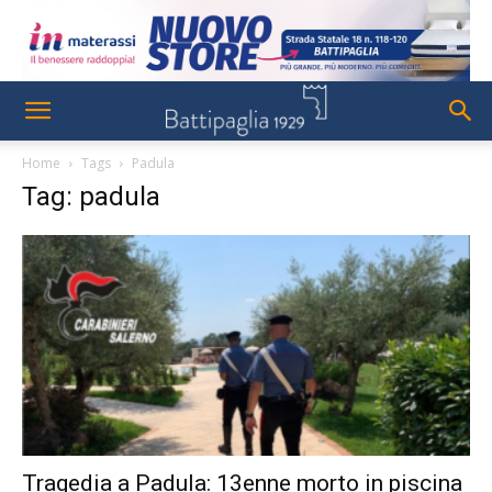
Home
Tags
Padula
Tag: padula
Tragedia a Padula: 13enne morto in piscina