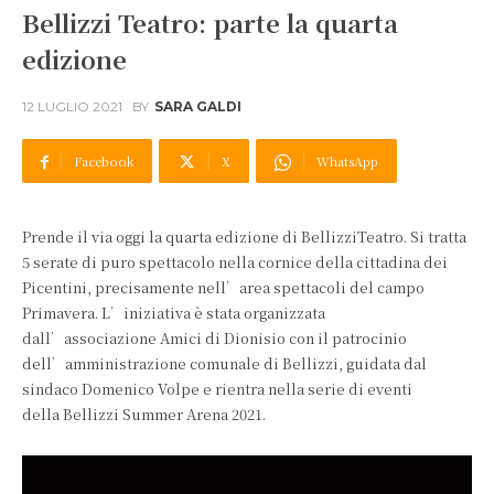
Bellizzi Teatro: parte la quarta
edizione
12 LUGLIO 2021
BY
SARA GALDI
Facebook
X
WhatsApp
Prende il via oggi la quarta edizione di BellizziTeatro. Si tratta
5 serate di puro spettacolo nella cornice della cittadina dei
Picentini, precisamente nell’area spettacoli del campo
Primavera. L’iniziativa è stata organizzata
dall’associazione Amici di Dionisio con il patrocinio
dell’amministrazione comunale di Bellizzi, guidata dal
sindaco Domenico Volpe e rientra nella serie di eventi
della Bellizzi Summer Arena 2021.