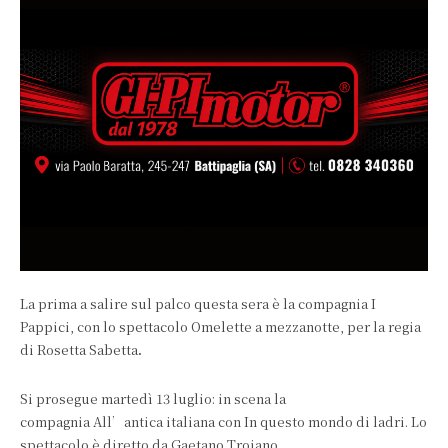
La prima a salire sul palco questa sera è la compagnia I
Pappici, con lo spettacolo Omelette a mezzanotte, per la regia
di Rosetta Sabetta
.
Si prosegue martedì 13 luglio: in scena la
compagnia All’antica italiana con In questo mondo di ladri. Lo
spettacolo è diretto da Gaetano Troiano.