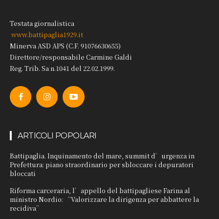
Testata giornalistica
www.battipaglia1929.it
Minerva ASD APS (C.F. 91076630655)
Direttore/responsabile Carmine Galdi
Reg. Trib. Sa n.1041 del 22.02.1999.
ARTICOLI POPOLARI
Battipaglia. Inquinamento del mare, summit d’urgenza in
Prefettura: piano straordinario per sbloccare i depuratori
bloccati
Riforma carceraria, l’appello del battipagliese Farina al
ministro Nordio: “Valorizzare la dirigenza per abbattere la
recidiva”