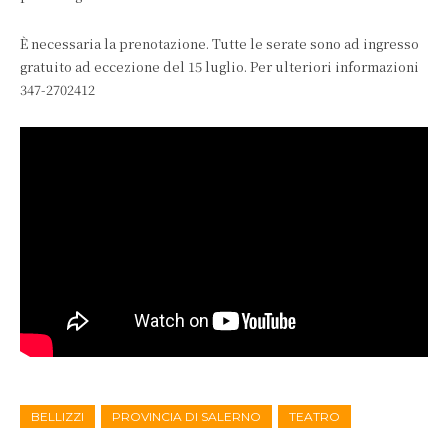
È necessaria la prenotazione. Tutte le serate sono ad ingresso
gratuito ad eccezione del 15 luglio. Per ulteriori informazioni
347-2702412
BELLIZZI
PROVINCIA DI SALERNO
TEATRO