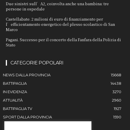
Due sinistri sull’A2, coinvolta anche una bambina: tre
persone in ospedale
Castellabate. 2 milioni di euro di finanziamento per
l’efficientamento energetico del plesso scolastico di San
Marco
Pagani. Successo per il concerto della Fanfara della Polizia di
Stato
CATEGORIE POPOLARI
NEWS DALLA PROVINCIA
15668
BATTIPAGLIA
14438
IN EVIDENZA
3270
ATTUALITÀ
2960
BATTIPAGLIA TV
1927
SPORT DALLA PROVINCIA
1590