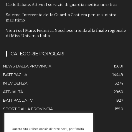
Castellabate. Attivo il servizio di guardia medica turistica
Salerno. Intervento della Guardia Costiera per un sinistro
marittimo
Vietri sul Mare. Federica Noschese trionfa alla finale regionale
di Miss Universo Italia
CATEGORIE POPOLARI
NEWS DALLA PROVINCIA
15681
BATTIPAGLIA
14449
IN EVIDENZA
3274
ATTUALITÀ
2960
BATTIPAGLIA TV
1927
SPORT DALLA PROVINCIA
1590
RESTIAMO IN CONTATTO
Questo sito utilizza cookie di terze parti, per finalità