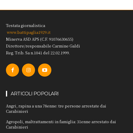
Testata giornalistica
www.battipaglia1929.it
Minerva ASD APS (C.F. 91076630655)
Direttore/responsabile Carmine Galdi
Reg. Trib. Sa n.1041 del 22.02.1999.
ARTICOLI POPOLARI
Angri, rapina a una 78enne: tre persone arrestate dai
Carabinieri
Agropoli, maltrattamenti in famiglia: 31enne arrestato dai
Carabinieri