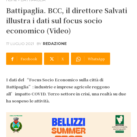
Battipaglia. BCC, il direttore Salvati
illustra i dati sul focus socio
economico (Video)
17 LUGLIO 2021
BY
REDAZIONE
Facebook
X
WhatsApp
I dati del “Focus Socio Economico sulla città di
Battipaglia”: industrie e imprese agricole reggono
all’impatto COVID. Terzo settore in crisi, una realtà su due
ha sospeso le attività.