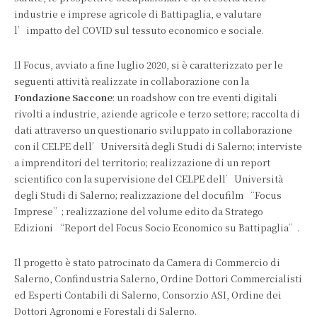
industrie e imprese agricole di Battipaglia, e valutare
l’impatto del COVID sul tessuto economico e sociale.
Il Focus, avviato a fine luglio 2020, si è caratterizzato per le
seguenti attività realizzate in collaborazione con la
Fondazione Saccone
: un roadshow con tre eventi digitali
rivolti a industrie, aziende agricole e terzo settore; raccolta di
dati attraverso un questionario sviluppato in collaborazione
con il CELPE dell’Università degli Studi di Salerno; interviste
a imprenditori del territorio; realizzazione di un report
scientifico con la supervisione del CELPE dell’Università
degli Studi di Salerno; realizzazione del docufilm “Focus
Imprese”; realizzazione del volume edito da Stratego
Edizioni “Report del Focus Socio Economico su Battipaglia”.
Il progetto è stato patrocinato da Camera di Commercio di
Salerno, Confindustria Salerno, Ordine Dottori Commercialisti
ed Esperti Contabili di Salerno, Consorzio ASI, Ordine dei
Dottori Agronomi e Forestali di Salerno.