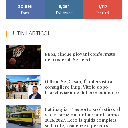
20,616
6,261
1,117
Fans
Follower
Iscritti
ULTIMI ARTICOLI
PB63, cinque giovani confermate
nel roster di Serie A1
Giffoni Sei Casali, l’intervista al
consigliere Luigi Vitolo dopo
l’archiviazione del procedimento
Battipaglia. Trasporto scolastico: al
via le iscrizioni online per l’anno
2026/2027. Ecco la guida completa
su tariffe, scadenze e percorsi