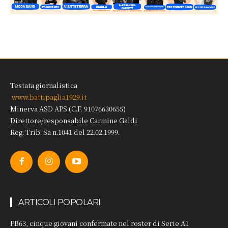
Testata giornalistica
www.battipaglia1929.it
Minerva ASD APS (C.F. 91076630655)
Direttore/responsabile Carmine Galdi
Reg. Trib. Sa n.1041 del 22.02.1999.
ARTICOLI POPOLARI
PB63, cinque giovani confermate nel roster di Serie A1