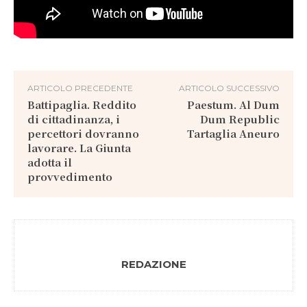
ARTICOLO PRECEDENTE
ARTICOLO SUCCESSIVO
Battipaglia. Reddito
Paestum. Al Dum
di cittadinanza, i
Dum Republic
percettori dovranno
Tartaglia Aneuro
lavorare. La Giunta
adotta il
provvedimento
REDAZIONE