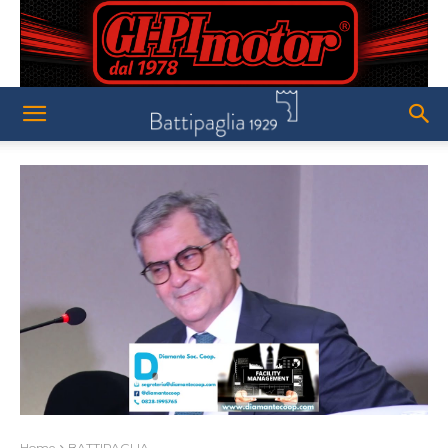
Home
BATTIPAGLIA