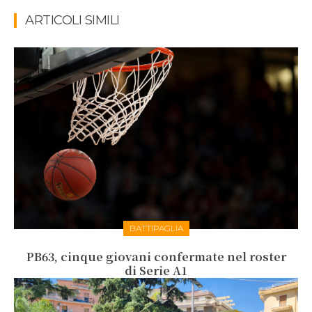
ARTICOLI SIMILI
BATTIPAGLIA
PB63, cinque giovani confermate nel roster
di Serie A1