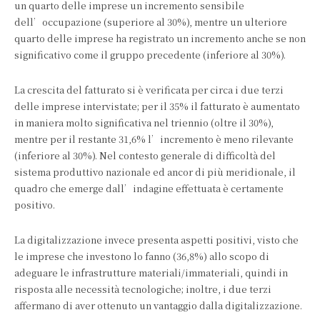
un quarto delle imprese un incremento sensibile
dell’occupazione (superiore al 30%), mentre un ulteriore
quarto delle imprese ha registrato un incremento anche se non
significativo come il gruppo precedente (inferiore al 30%).
La crescita del fatturato si è verificata per circa i due terzi
delle imprese intervistate; per il 35% il fatturato è aumentato
in maniera molto significativa nel triennio (oltre il 30%),
mentre per il restante 31,6% l’incremento è meno rilevante
(inferiore al 30%). Nel contesto generale di difficoltà del
sistema produttivo nazionale ed ancor di più meridionale, il
quadro che emerge dall’indagine effettuata è certamente
positivo.
La digitalizzazione invece presenta aspetti positivi, visto che
le imprese che investono lo fanno (36,8%) allo scopo di
adeguare le infrastrutture materiali/immateriali, quindi in
risposta alle necessità tecnologiche; inoltre, i due terzi
affermano di aver ottenuto un vantaggio dalla digitalizzazione.