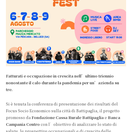
Fatturati e occupazione in crescita nell’ultimo triennio
nonostante il calo durante la pandemia per un’azienda su
tre.
Si è tenuta la conferenza di presentazione dei risultati del
Focus Socio Economico sulla città di Battipaglia, il progetto
promosso da
Fondazione Cassa Rurale Battipaglia
e
Banca
Campania Centro
con l’obiettivo di analizzare lo stato di
salute, le prospettive occupazionali e di crescita delle