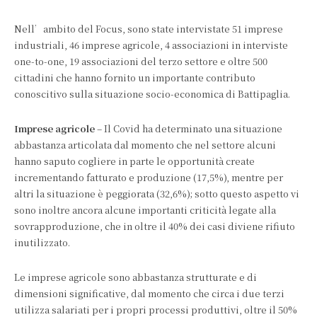
Nell’ambito del Focus, sono state intervistate 51 imprese
industriali, 46 imprese agricole, 4 associazioni in interviste
one-to-one, 19 associazioni del terzo settore e oltre 500
cittadini che hanno fornito un importante contributo
conoscitivo sulla situazione socio-economica di Battipaglia.
Imprese agricole
– Il Covid ha determinato una situazione
abbastanza articolata dal momento che nel settore alcuni
hanno saputo cogliere in parte le opportunità create
incrementando fatturato e produzione (17,5%), mentre per
altri la situazione è peggiorata (32,6%); sotto questo aspetto vi
sono inoltre ancora alcune importanti criticità legate alla
sovrapproduzione, che in oltre il 40% dei casi diviene rifiuto
inutilizzato.
Le imprese agricole sono abbastanza strutturate e di
dimensioni significative, dal momento che circa i due terzi
utilizza salariati per i propri processi produttivi, oltre il 50%