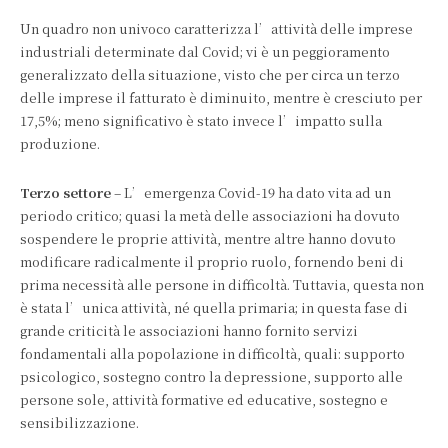
Un quadro non univoco caratterizza l’attività delle imprese
industriali determinate dal Covid; vi è un peggioramento
generalizzato della situazione, visto che per circa un terzo
delle imprese il fatturato è diminuito, mentre è cresciuto per
17,5%; meno significativo è stato invece l’impatto sulla
produzione.
Terzo settore
– L’emergenza Covid-19 ha dato vita ad un
periodo critico; quasi la metà delle associazioni ha dovuto
sospendere le proprie attività, mentre altre hanno dovuto
modificare radicalmente il proprio ruolo, fornendo beni di
prima necessità alle persone in difficoltà. Tuttavia, questa non
è stata l’unica attività, né quella primaria; in questa fase di
grande criticità le associazioni hanno fornito servizi
fondamentali alla popolazione in difficoltà, quali: supporto
psicologico, sostegno contro la depressione, supporto alle
persone sole, attività formative ed educative, sostegno e
sensibilizzazione.