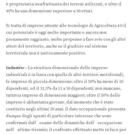
è proprietaria/usufruttuaria dei terreni utilizzati, e oltre il
40% ha una dimensione superiore a 30 ettari.
Si tratta di imprese attente alle tecnologie di Agricoltura 4.0 il
cui potenziale è oggi molto importante e ancora non
pienamente raggiunto, molto propense a fare rete con gli altri
attori del territorio, anche se il giudizio sul sistema
territoriale non è univocamente positivo.
Industrie
– La struttura dimensionale delle imprese
industriali è in linea con quella di altri territori meridionali,
le imprese di piccola dimensione; oltre il 50% ha meno di 10
dipendenti, ed il 31,5% da 11 a 50 dipendenti; non mancano,
tuttavia imprese di dimensioni maggiori; oltre il 50% delle
imprese è abbastanza giovane, dal momento che è stato
costituito negli ultimi 20 anni. Il dato occupazionale presenta
dunque degli spunti di particolare interesse che sono
confermati dall’esame delle dinamiche dell’occupazione
nell’ultimo triennio; il confronto effettuato mette in luce per