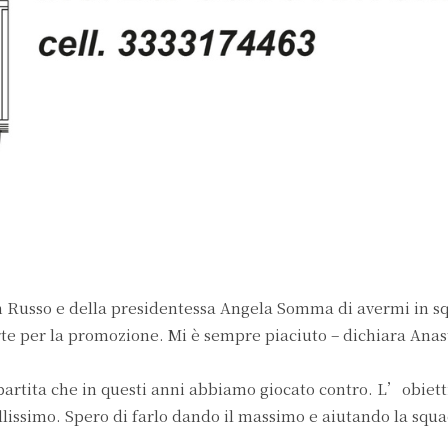
ch Russo e della presidentessa Angela Somma di avermi in s
rte per la promozione. Mi è sempre piaciuto – dichiara Anast
 partita che in questi anni abbiamo giocato contro. L’obiett
ellissimo. Spero di farlo dando il massimo e aiutando la squa