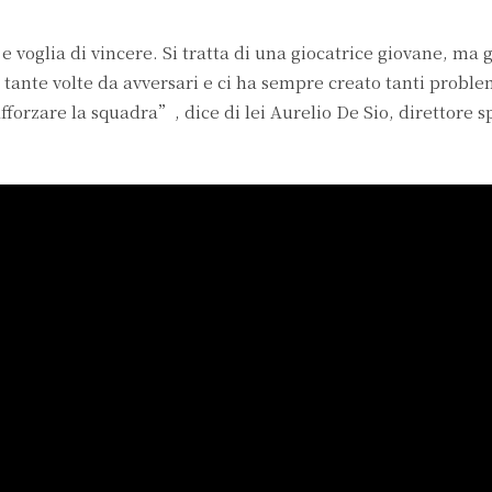
voglia di vincere. Si tratta di una giocatrice giovane, ma 
ante volte da avversari e ci ha sempre creato tanti proble
fforzare la squadra”, dice di lei Aurelio De Sio, direttore s