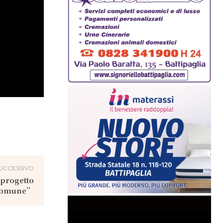
UCCESSIVO
 progetto
Comune”