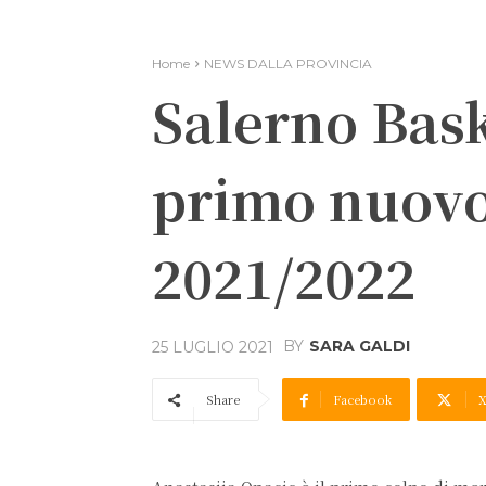
Home
NEWS DALLA PROVINCIA
Salerno Bask
primo nuovo 
2021/2022
BY
SARA GALDI
25 LUGLIO 2021
Share
Facebook