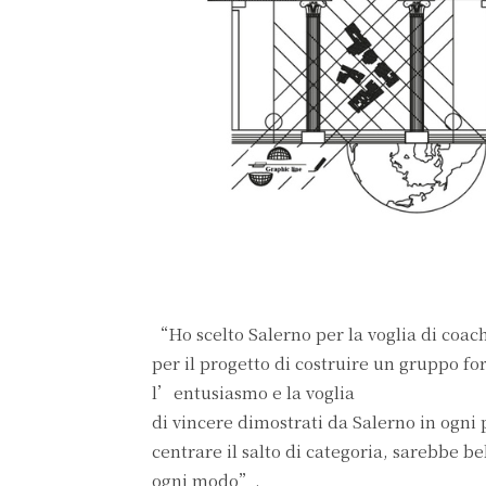
“Ho scelto Salerno per la voglia di coa
per il progetto di costruire un gruppo fo
l’entusiasmo e la voglia
di vincere dimostrati da Salerno in ogni
centrare il salto di categoria, sarebbe b
ogni modo”.