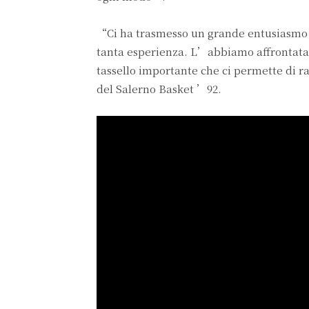
“Ci ha trasmesso un grande entusiasmo e 
tanta esperienza. L’abbiamo affrontata t
tassello importante che ci permette di ra
del Salerno Basket ’92.