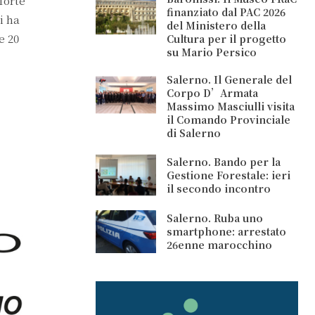
forte
finanziato dal PAC 2026
i ha
del Ministero della
e 20
Cultura per il progetto
su Mario Persico
Salerno. Il Generale del
Corpo D’Armata
Massimo Masciulli visita
il Comando Provinciale
di Salerno
Salerno. Bando per la
Gestione Forestale: ieri
il secondo incontro
Salerno. Ruba uno
smartphone: arrestato
26enne marocchino