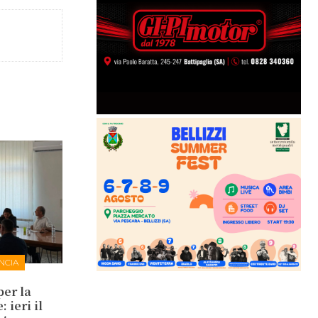
NCIA
per la
 ieri il