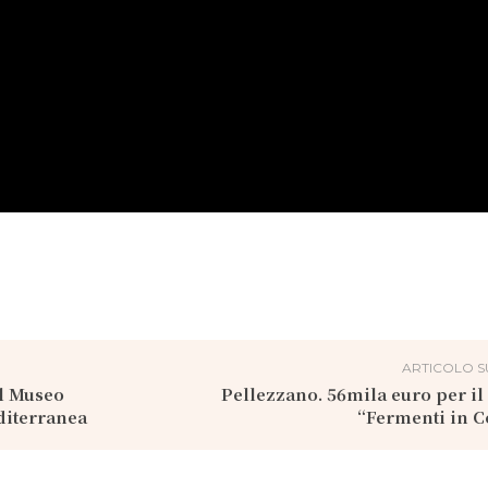
ARTICOLO S
l Museo
Pellezzano. 56mila euro per il
iterranea
“Fermenti in 