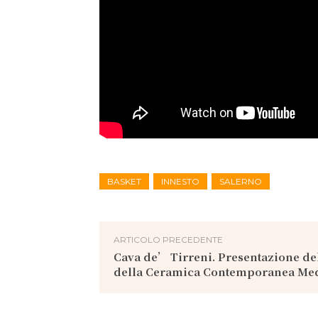
BASKET
INNESTO
SALERNO
ARTICOLO PRECEDENTE
Cava de’ Tirreni. Presentazione de
della Ceramica Contemporanea Med