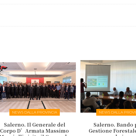
NEWS DALLA PROVINCIA
NEWS DALLA PROVI
Salerno. Il Generale del
Salerno. Bando 
Corpo D’Armata Massimo
Gestione Forestale: