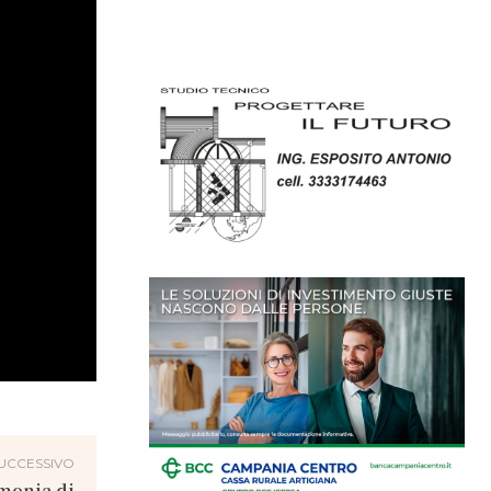
UCCESSIVO
imonia di