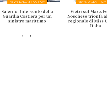
NEWS DALLA PROVINCIA
NEWS DALLA PROVI
Salerno. Intervento della
Vietri sul Mare. F
Guardia Costiera per un
Noschese trionfa al
sinistro marittimo
regionale di Miss 
Italia