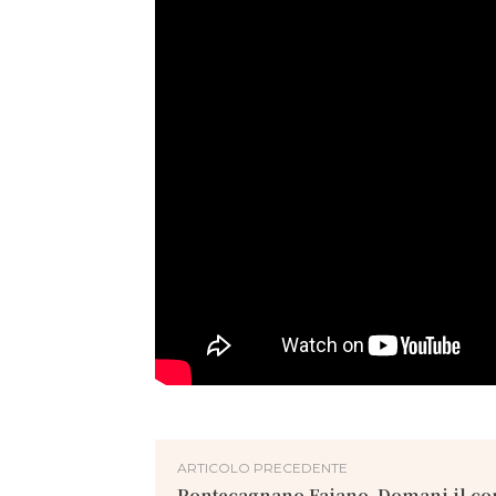
ARTICOLO PRECEDENTE
Pontecagnano Faiano. Domani il c