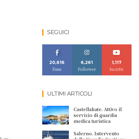
SEGUICI
20,616
6,261
1,117
Fans
Follower
Iscritti
ULTIMI ARTICOLI
Castellabate. Attivo il
servizio di guardia
medica turistica
Salerno. Intervento