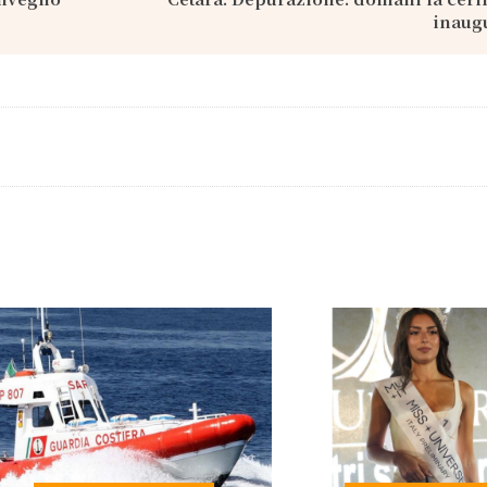
inaug