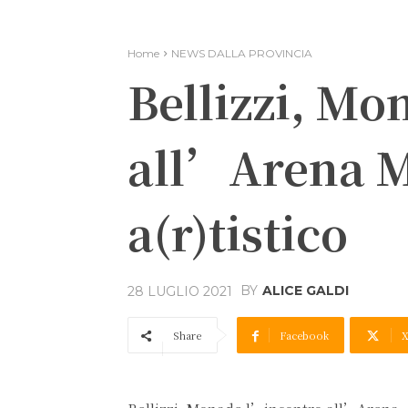
Home
NEWS DALLA PROVINCIA
Bellizzi, M
all’Arena M.
a(r)tistico
BY
ALICE GALDI
28 LUGLIO 2021
Share
Facebook