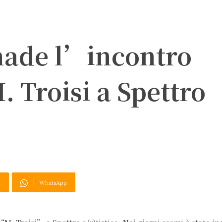
onade l’incontro
 Troisi a Spettro
X
WhatsApp