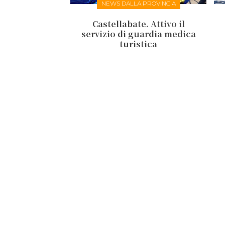
NEWS DALLA PROVINCIA
Castellabate. Attivo il
servizio di guardia medica
turistica