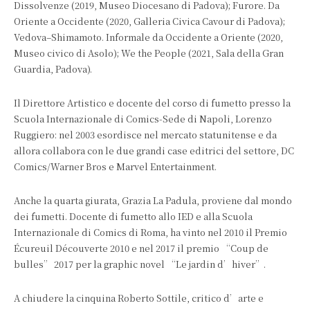
Dissolvenze (2019, Museo Diocesano di Padova); Furore. Da
Oriente a Occidente (2020, Galleria Civica Cavour di Padova);
Vedova–Shimamoto. Informale da Occidente a Oriente (2020,
Museo civico di Asolo); We the People (2021, Sala della Gran
Guardia, Padova).
Il Direttore Artistico e docente del corso di fumetto presso la
Scuola Internazionale di Comics-Sede di Napoli, Lorenzo
Ruggiero: nel 2003 esordisce nel mercato statunitense e da
allora collabora con le due grandi case editrici del settore, DC
Comics/Warner Bros e Marvel Entertainment.
Anche la quarta giurata, Grazia La Padula, proviene dal mondo
dei fumetti. Docente di fumetto allo IED e alla Scuola
Internazionale di Comics di Roma, ha vinto nel 2010 il Premio
Écureuil Découverte 2010 e nel 2017 il premio “Coup de
bulles” 2017 per la graphic novel “Le jardin d’hiver”.
A chiudere la cinquina Roberto Sottile, critico d’arte e