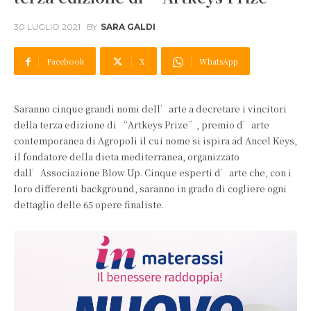
30 LUGLIO 2021
BY
SARA GALDI
Facebook
X
WhatsApp
Saranno cinque grandi nomi dell’arte a decretare i vincitori
della terza edizione di “Artkeys Prize”, premio d’arte
contemporanea di Agropoli il cui nome si ispira ad Ancel Keys,
il fondatore della dieta mediterranea, organizzato
dall’Associazione Blow Up. Cinque esperti d’arte che, con i
loro differenti background, saranno in grado di cogliere ogni
dettaglio delle 65 opere finaliste.