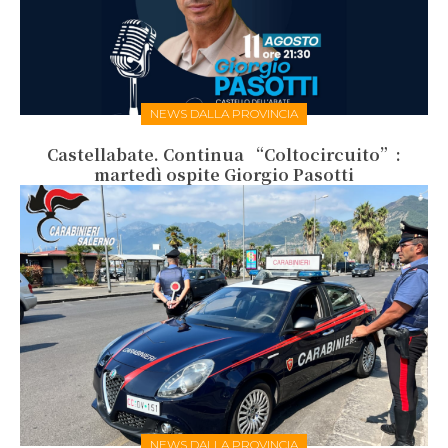
NEWS DALLA PROVINCIA
Castellabate. Continua “Coltocircuito”:
martedì ospite Giorgio Pasotti
NEWS DALLA PROVINCIA