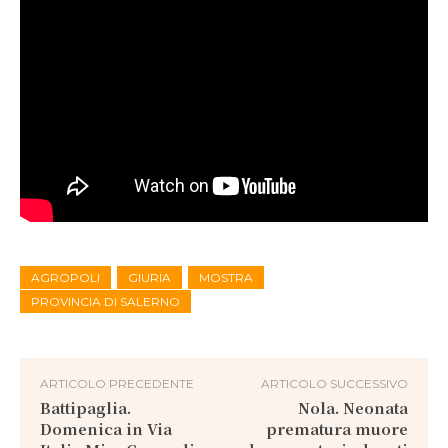
AGROPOLI
GIURIA
MOSTRA
PROVINCIA DI SALERNO
ARTICOLO PRECEDENTE
ARTICOLO SUCCESSIVO
Battipaglia.
Nola. Neonata
Domenica in Via
prematura muore