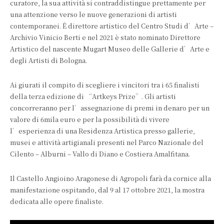
curatore, la sua attività si contraddistingue prettamente per
una attenzione verso le nuove generazioni di artisti
contemporanei. È direttore artistico del Centro Studi d’Arte –
Archivio Vinicio Berti e nel 2021 è stato nominato Direttore
Artistico del nascente Mugart Museo delle Gallerie d’Arte e
degli Artisti di Bologna.
Ai giurati il compito di scegliere i vincitori tra i 65 finalisti
della terza edizione di “Artkeys Prize”. Gli artisti
concorreranno per l’assegnazione di premi in denaro per un
valore di 6mila euro e per la possibilità di vivere
l’esperienza di una Residenza Artistica presso gallerie,
musei e attività artigianali presenti nel Parco Nazionale del
Cilento – Alburni – Vallo di Diano e Costiera Amalfitana.
Il Castello Angioino Aragonese di Agropoli farà da cornice alla
manifestazione ospitando, dal 9 al 17 ottobre 2021, la mostra
dedicata alle opere finaliste.