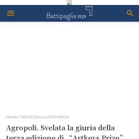
Home
NEWS DALLA PROVINCIA
Agropoli. Svelata la giuria della
terza edizione di “Artkeys Prize”