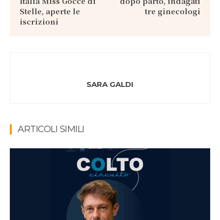
Italia Miss Gocce di
dopo parto, indagati
Stelle, aperte le
tre ginecologi
iscrizioni
SARA GALDI
ARTICOLI SIMILI