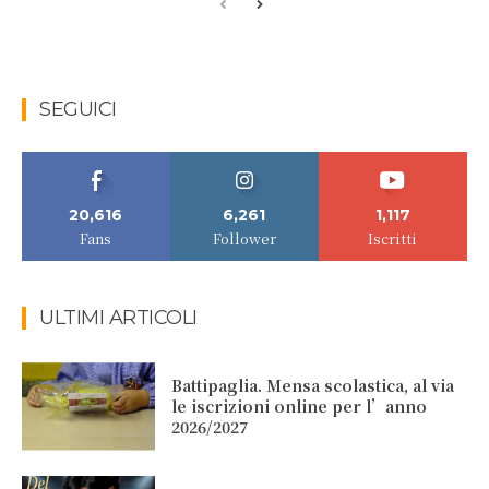
SEGUICI
20,616
6,261
1,117
Fans
Follower
Iscritti
ULTIMI ARTICOLI
Battipaglia. Mensa scolastica, al via
le iscrizioni online per l’anno
2026/2027