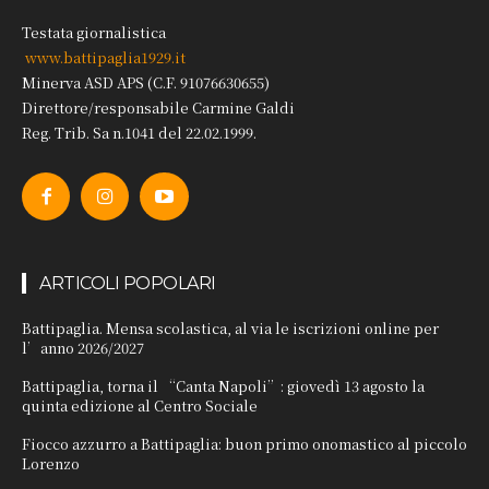
Testata giornalistica
www.battipaglia1929.it
Minerva ASD APS (C.F. 91076630655)
Direttore/responsabile Carmine Galdi
Reg. Trib. Sa n.1041 del 22.02.1999.
ARTICOLI POPOLARI
Battipaglia. Mensa scolastica, al via le iscrizioni online per
l’anno 2026/2027
Battipaglia, torna il “Canta Napoli”: giovedì 13 agosto la
quinta edizione al Centro Sociale
Fiocco azzurro a Battipaglia: buon primo onomastico al piccolo
Lorenzo