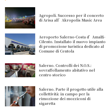
Agropoli. Successo per il concerto
di Arisa all’Akropolis Music Area
Aeroporto Salerno-Costa d’Amalfi-
Cilento. Installato il nuovo impianto
di promozione turistica dedicato al
Comune di Centola
Salerno. Controlli dei N.O.S.:
sovraffollamento abitativo nel
centro storico
Salerno. Parte il progetto utile alla
collettività: in campo per la
rimozione dei mozziconi di
sigaretta