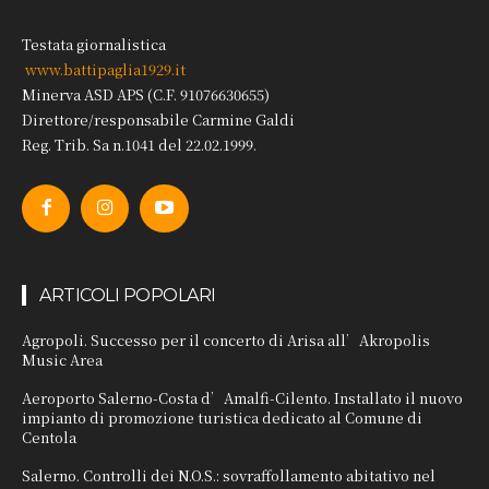
Testata giornalistica
www.battipaglia1929.it
Minerva ASD APS (C.F. 91076630655)
Direttore/responsabile Carmine Galdi
Reg. Trib. Sa n.1041 del 22.02.1999.
ARTICOLI POPOLARI
Agropoli. Successo per il concerto di Arisa all’Akropolis
Music Area
Aeroporto Salerno-Costa d’Amalfi-Cilento. Installato il nuovo
impianto di promozione turistica dedicato al Comune di
Centola
Salerno. Controlli dei N.O.S.: sovraffollamento abitativo nel