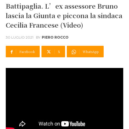
Battipaglia. L’ex assessore Bruno
lascia la Giunta e piccona la sindaca
Cecilia Francese (Video)
30 LUGLIO 2021
BY
PIERO ROCCO
Facebook
X
WhatsApp