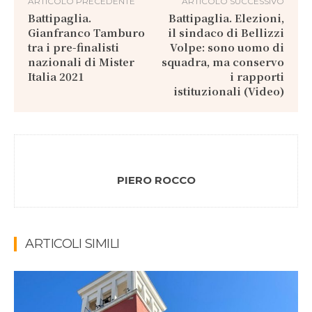
ARTICOLO PRECEDENTE
ARTICOLO SUCCESSIVO
Battipaglia.
Battipaglia. Elezioni,
Gianfranco Tamburo
il sindaco di Bellizzi
tra i pre-finalisti
Volpe: sono uomo di
nazionali di Mister
squadra, ma conservo
Italia 2021
i rapporti
istituzionali (Video)
PIERO ROCCO
ARTICOLI SIMILI