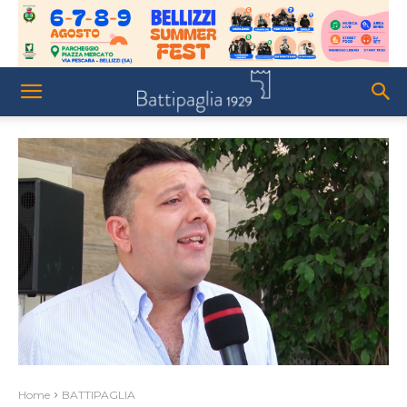
Home
BATTIPAGLIA