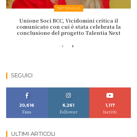
BATTIPAGLIA
Unione Soci BCC, Vicidomini critica il
comunicato con cui è stata celebrata la
conclusione del progetto Talentia Next
SEGUICI
20,616
6,261
1,117
Fans
Follower
Iscritti
ULTIMI ARTICOLI