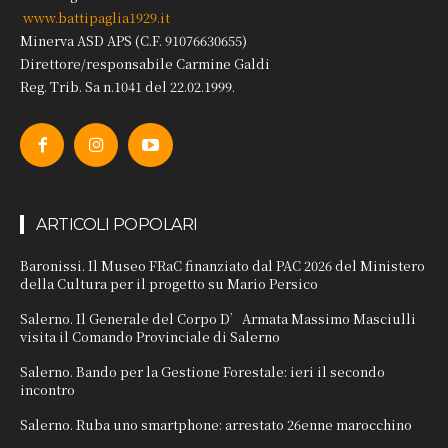
www.battipaglia1929.it
Minerva ASD APS (C.F. 91076630655)
Direttore/responsabile Carmine Galdi
Reg. Trib. Sa n.1041 del 22.02.1999.
ARTICOLI POPOLARI
Baronissi. Il Museo FRaC finanziato dal PAC 2026 del Ministero
della Cultura per il progetto su Mario Persico
Salerno. Il Generale del Corpo D’Armata Massimo Masciulli
visita il Comando Provinciale di Salerno
Salerno. Bando per la Gestione Forestale: ieri il secondo
incontro
Salerno. Ruba uno smartphone: arrestato 26enne marocchino