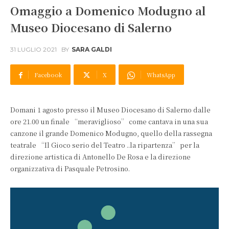
Omaggio a Domenico Modugno al
Museo Diocesano di Salerno
31 LUGLIO 2021
BY
SARA GALDI
Facebook
X
WhatsApp
Domani 1 agosto presso il Museo Diocesano di Salerno dalle
ore 21.00 un finale “meraviglioso” come cantava in una sua
canzone il grande Domenico Modugno, quello della rassegna
teatrale “Il Gioco serio del Teatro ..la ripartenza” per la
direzione artistica di Antonello De Rosa e la direzione
organizzativa di Pasquale Petrosino.