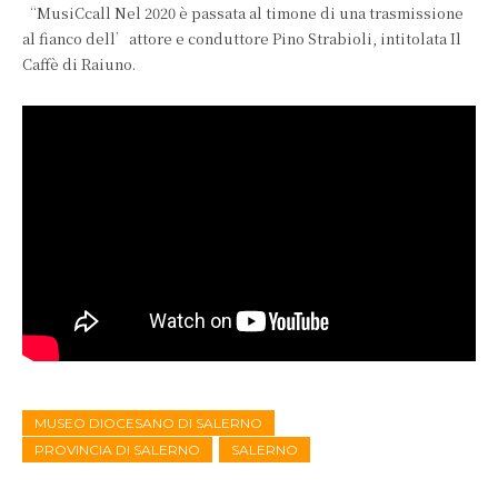
“MusiCcall Nel 2020 è passata al timone di una trasmissione
al fianco dell’attore e conduttore Pino Strabioli, intitolata Il
Caffè di Raiuno.
MUSEO DIOCESANO DI SALERNO
PROVINCIA DI SALERNO
SALERNO