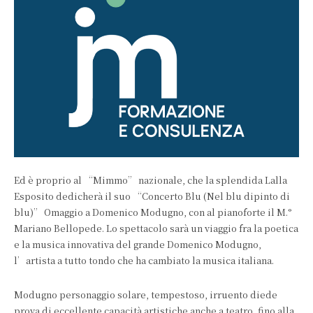
Ed è proprio al “Mimmo” nazionale, che la splendida Lalla
Esposito dedicherà il suo “Concerto Blu (Nel blu dipinto di
blu)” Omaggio a Domenico Modugno, con al pianoforte il M.°
Mariano Bellopede. Lo spettacolo sarà un viaggio fra la poetica
e la musica innovativa del grande Domenico Modugno,
l’artista a tutto tondo che ha cambiato la musica italiana.
Modugno personaggio solare, tempestoso, irruento diede
prova di eccellente capacità artistiche anche a teatro, fino alla