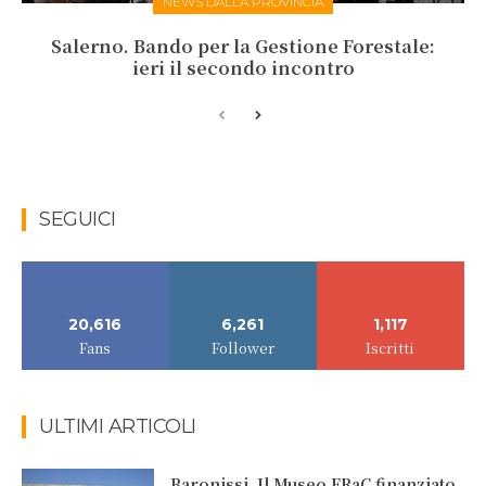
NEWS DALLA PROVINCIA
Salerno. Bando per la Gestione Forestale:
ieri il secondo incontro
SEGUICI
20,616
6,261
1,117
Fans
Follower
Iscritti
ULTIMI ARTICOLI
Baronissi. Il Museo FRaC finanziato