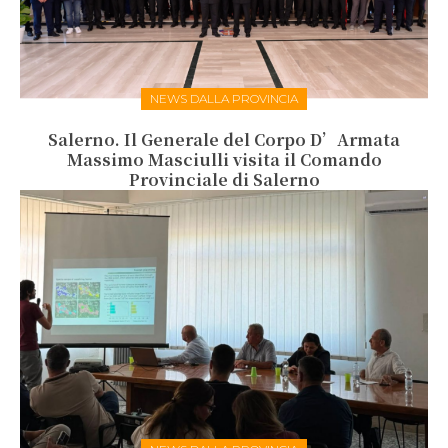
NEWS DALLA PROVINCIA
Salerno. Il Generale del Corpo D’Armata
Massimo Masciulli visita il Comando
Provinciale di Salerno