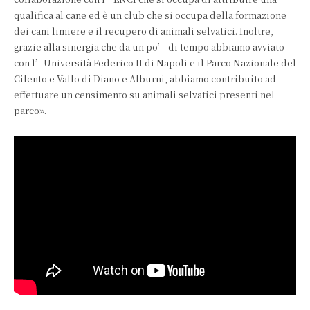
qualifica al cane ed è un club che si occupa della formazione
dei cani limiere e il recupero di animali selvatici. Inoltre,
grazie alla sinergia che da un po’ di tempo abbiamo avviato
con l’Università Federico II di Napoli e il Parco Nazionale del
Cilento e Vallo di Diano e Alburni, abbiamo contribuito ad
effettuare un censimento su animali selvatici presenti nel
parco».