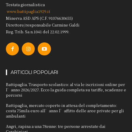
Testata giornalistica
www.battipaglia1929.it
Minerva ASD APS (C.F. 91076630655)
Direttore/responsabile Carmine Galdi
Reg. Trib. Sa n.1041 del 22.02.1999.
ARTICOLI POPOLARI
Battipaglia. Trasporto scolastico: al via le iscrizioni online per
l’anno 2026/2027. Ecco la guida completa su tariffe, scadenze e
percorsi
Battipaglia, mercato coperto in attesa del completamento:
costa 75mila euro all’anno l’affitto delle aree private per gli
ambulanti
Angri, rapina a una 78enne: tre persone arrestate dai
Carabinieri