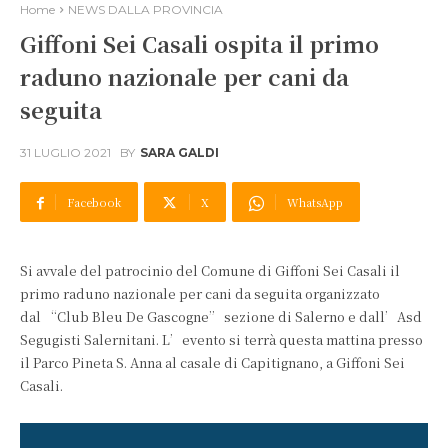
Home
NEWS DALLA PROVINCIA
Giffoni Sei Casali ospita il primo
raduno nazionale per cani da
seguita
31 LUGLIO 2021
BY
SARA GALDI
Facebook
X
WhatsApp
Si avvale del patrocinio del Comune di Giffoni Sei Casali il
primo raduno nazionale per cani da seguita organizzato
dal “Club Bleu De Gascogne” sezione di Salerno e dall’Asd
Segugisti Salernitani. L’evento si terrà questa mattina presso
il Parco Pineta S. Anna al casale di Capitignano, a Giffoni Sei
Casali.