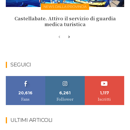
NEWS DALLA PROVINCIA
Castellabate. Attivo il servizio di guardia
medica turistica
SEGUICI
20,616
6,261
1,117
Fans
Follower
Iscritti
ULTIMI ARTICOLI