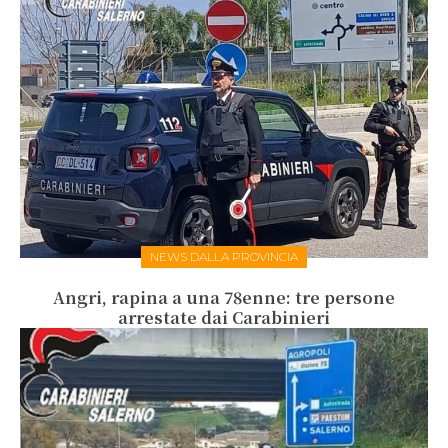
NEWS DALLA PROVINCIA
Angri, rapina a una 78enne: tre persone
arrestate dai Carabinieri