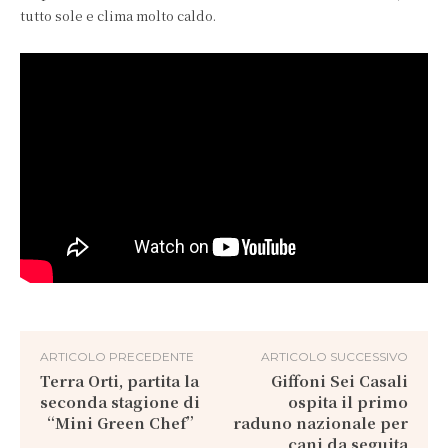
tutto sole e clima molto caldo.
ARTICOLO PRECEDENTE
ARTICOLO SUCCESSIVO
Terra Orti, partita la
Giffoni Sei Casali
seconda stagione di
ospita il primo
“Mini Green Chef”
raduno nazionale per
cani da seguita