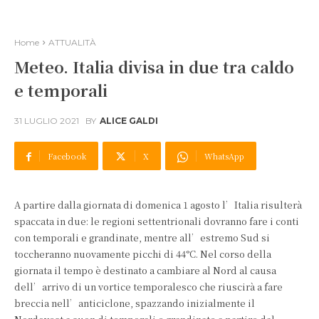
Home
ATTUALITÀ
Meteo. Italia divisa in due tra caldo
e temporali
31 LUGLIO 2021
BY
ALICE GALDI
Facebook
X
WhatsApp
A partire dalla giornata di domenica 1 agosto l’Italia risulterà
spaccata in due: le regioni settentrionali dovranno fare i conti
con temporali e grandinate, mentre all’estremo Sud si
toccheranno nuovamente picchi di 44°C. Nel corso della
giornata il tempo è destinato a cambiare al Nord al causa
dell’arrivo di un vortice temporalesco che riuscirà a fare
breccia nell’anticiclone, spazzando inizialmente il