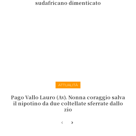
sudafricano dimenticato
ATTUALITÀ
Pago Vallo Lauro (Av). Nonna coraggio salva
il nipotino da due coltellate sferrate dallo
zio