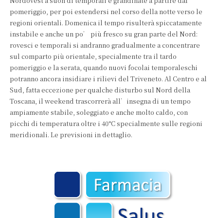
Nordovest a suon di temporali e grandinate a partire dal
pomeriggio, per poi estendersi nel corso della notte verso le
regioni orientali. Domenica il tempo risulterà spiccatamente
instabile e anche un po’ più fresco su gran parte del Nord:
rovesci e temporali si andranno gradualmente a concentrare
sul comparto più orientale, specialmente tra il tardo
pomeriggio e la serata, quando nuovi focolai temporaleschi
potranno ancora insidiare i rilievi del Triveneto. Al Centro e al
Sud, fatta eccezione per qualche disturbo sul Nord della
Toscana, il weekend trascorrerà all’insegna di un tempo
ampiamente stabile, soleggiato e anche molto caldo, con
picchi di temperatura oltre i 40°C specialmente sulle regioni
meridionali. Le previsioni in dettaglio.