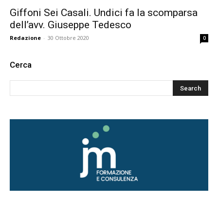
Giffoni Sei Casali. Undici fa la scomparsa
dell’avv. Giuseppe Tedesco
Redazione
-
30 Ottobre 2020
0
Cerca