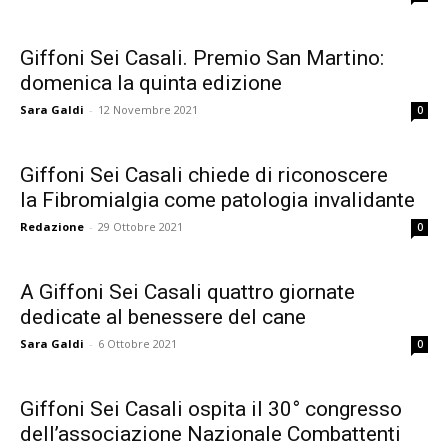
Giffoni Sei Casali. Premio San Martino:
domenica la quinta edizione
Sara Galdi
-
12 Novembre 2021
0
Giffoni Sei Casali chiede di riconoscere
la Fibromialgia come patologia invalidante
Redazione
-
29 Ottobre 2021
0
A Giffoni Sei Casali quattro giornate
dedicate al benessere del cane
Sara Galdi
-
6 Ottobre 2021
0
Giffoni Sei Casali ospita il 30° congresso
dell’associazione Nazionale Combattenti