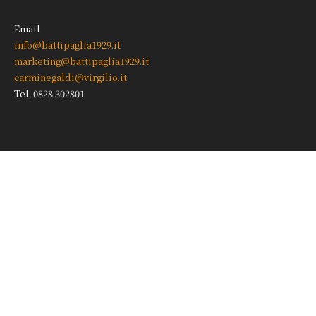
Email
info@battipaglia1929.it
marketing@battipaglia1929.it
carminegaldi@virgilio.it
Tel. 0828 302801