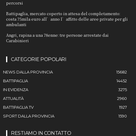
percorsi
Battipaglia, mercato coperto in attesa del completamento:
costa 75mila euro all’anno l’affitto delle aree private per gli
ambulanti
Angri, rapina a una 78enne: tre persone arrestate dai
Carabinieri
CATEGORIE POPOLARI
NEWS DALLA PROVINCIA
15682
BATTIPAGLIA
14452
IN EVIDENZA
3275
ATTUALITÀ
2960
BATTIPAGLIA TV
1927
SPORT DALLA PROVINCIA
1590
RESTIAMO IN CONTATTO