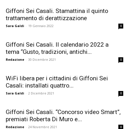
Giffoni Sei Casali. Stamattina il quinto
trattamento di derattizzazione
Sara Galdi
-
19 Gennaio 2022
0
Giffoni Sei Casali. Il calendario 2022 a
tema “Gusto, tradizioni, antichi...
Redazione
-
30 Dicembre 2021
0
WiFi libera per i cittadini di Giffoni Sei
Casali: installati quattro...
Sara Galdi
-
2 Dicembre 2021
0
Giffoni Sei Casali. “Concorso video Smart”,
premiati Roberta Di Muro e...
Redazione
-
24 Novembre 2021
0