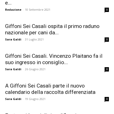
e...
Redazione
-
10 Settembre 2021
0
Giffoni Sei Casali ospita il primo raduno
nazionale per cani da...
Sara Galdi
-
31 Luglio 2021
0
Giffoni Sei Casali. Vincenzo Plaitano fa il
suo ingresso in consiglio...
Sara Galdi
-
26 Giugno 2021
0
A Giffoni Sei Casali parte il nuovo
calendario della raccolta differenziata
Sara Galdi
-
19 Giugno 2021
0