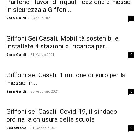
Partono i lavori di riqualificazione e messa
in sicurezza a Giffoni...
Sara Galdi
-
8 Aprile 2021
0
Giffoni Sei Casali. Mobilità sostenibile:
installate 4 stazioni di ricarica per...
Sara Galdi
-
31 Marzo 2021
0
Giffoni sei Casali, 1 milione di euro per la
messa in...
Sara Galdi
-
25 Febbraio 2021
0
Giffoni sei Casali. Covid-19, il sindaco
ordina la chiusura delle scuole
Redazione
-
31 Gennaio 2021
0