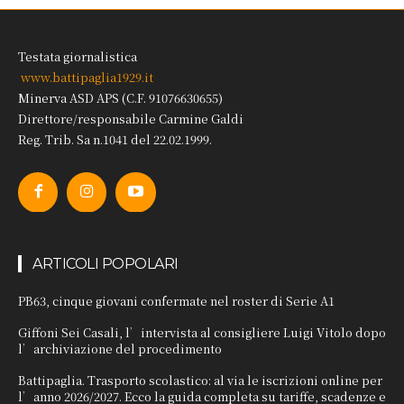
Testata giornalistica
www.battipaglia1929.it
Minerva ASD APS (C.F. 91076630655)
Direttore/responsabile Carmine Galdi
Reg. Trib. Sa n.1041 del 22.02.1999.
ARTICOLI POPOLARI
PB63, cinque giovani confermate nel roster di Serie A1
Giffoni Sei Casali, l’intervista al consigliere Luigi Vitolo dopo
l’archiviazione del procedimento
Battipaglia. Trasporto scolastico: al via le iscrizioni online per
l’anno 2026/2027. Ecco la guida completa su tariffe, scadenze e