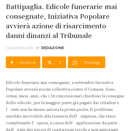
Battipaglia. Edicole funerarie mai
consegnate, Iniziativa Popolare
avvierà azione di risarcimento
danni dinanzi al Tribunale
1 AGOSTO 2021
BY
REDAZIONE
Facebook
X
WhatsApp
Edicole funerarie mai consegnate, a settembre Iniziativa
Popolare avvierà azione collettiva contro il Comune. Sono,
ormai, mesi, anni, che i 50 concessionari chiedono la consegna
delle edicole, per la maggior parte già pagate dai cittadini e
l’ente non ha messo ancora la prima pietra. Il problema
sarebbe ascrivibile alla rinuncia dell’impresa, che stava
completando l’opera, a causa dell’applicazione da parte
dell’ente dei prezzi di costruzioni vecchi e non aggiornati.