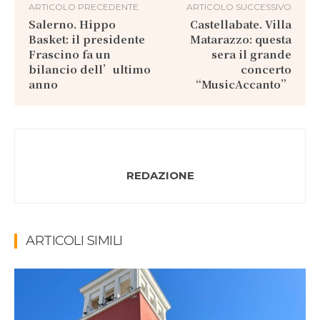
ARTICOLO PRECEDENTE
ARTICOLO SUCCESSIVO
Salerno. Hippo
Castellabate. Villa
Basket: il presidente
Matarazzo: questa
Frascino fa un
sera il grande
bilancio dell’ultimo
concerto
anno
“MusicAccanto”
REDAZIONE
ARTICOLI SIMILI