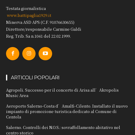
Testata giornalistica
www.battipaglia1929.it
Minerva ASD APS (C.F. 91076630655)
Direttore/responsabile Carmine Galdi
Reg. Trib. Sa n.1041 del 22.02.1999.
ARTICOLI POPOLARI
Agropoli. Successo per il concerto di Arisa all’Akropolis
Music Area
Aeroporto Salerno-Costa d’Amalfi-Cilento. Installato il nuovo
impianto di promozione turistica dedicato al Comune di
Centola
Salerno. Controlli dei N.O.S.: sovraffollamento abitativo nel
centro storico