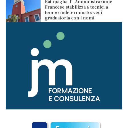
Battipaglia, l’Amministrazione
Francese stabilizza 6 tecnici a
tempo indeterminato: vedi
graduatoria con i nomi