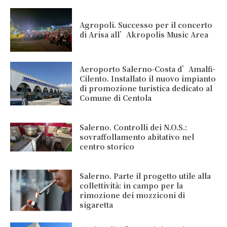
Agropoli. Successo per il concerto
di Arisa all’Akropolis Music Area
Aeroporto Salerno-Costa d’Amalfi-
Cilento. Installato il nuovo impianto
di promozione turistica dedicato al
Comune di Centola
Salerno. Controlli dei N.O.S.:
sovraffollamento abitativo nel
centro storico
Salerno. Parte il progetto utile alla
collettività: in campo per la
rimozione dei mozziconi di
sigaretta