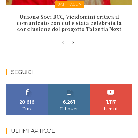
BATTIPAGLIA
Unione Soci BCC, Vicidomini critica il
comunicato con cui è stata celebrata la
conclusione del progetto Talentia Next
SEGUICI
20,616
6,261
1,117
Fans
Follower
Iscritti
ULTIMI ARTICOLI