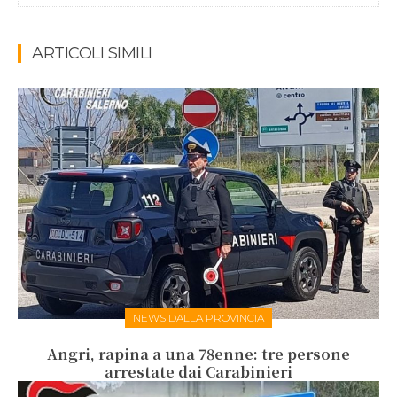
ARTICOLI SIMILI
NEWS DALLA PROVINCIA
Angri, rapina a una 78enne: tre persone
arrestate dai Carabinieri