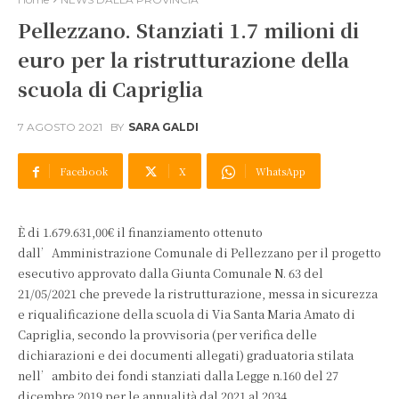
Pellezzano. Stanziati 1.7 milioni di
euro per la ristrutturazione della
scuola di Capriglia
7 AGOSTO 2021
BY
SARA GALDI
Facebook
X
WhatsApp
È di 1.679.631,00€ il finanziamento ottenuto
dall’Amministrazione Comunale di Pellezzano per il progetto
esecutivo approvato dalla Giunta Comunale N. 63 del
21/05/2021 che prevede la ristrutturazione, messa in sicurezza
e riqualificazione della scuola di Via Santa Maria Amato di
Capriglia, secondo la provvisoria (per verifica delle
dichiarazioni e dei documenti allegati) graduatoria stilata
nell’ambito dei fondi stanziati dalla Legge n.160 del 27
dicembre 2019 per le annualità dal 2021 al 2034.