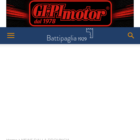
Home
NEWS DALLA PROVINCIA