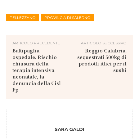
PELLEZZANO
PROVINCIA DI SALERNO
ARTICOLO PRECEDENTE
ARTICOLO SUCCESSIVO
Battipaglia –
Reggio Calabria,
ospedale. Rischio
sequestrati 500kg di
chiusura della
prodotti ittici per il
terapia intensiva
sushi
neonatale, la
denuncia della Cisl
Fp
SARA GALDI