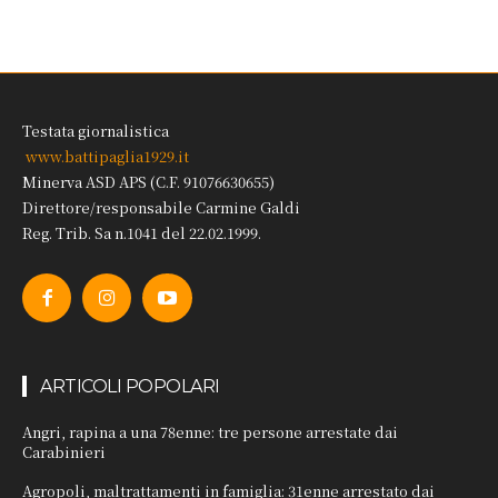
Testata giornalistica
www.battipaglia1929.it
Minerva ASD APS (C.F. 91076630655)
Direttore/responsabile Carmine Galdi
Reg. Trib. Sa n.1041 del 22.02.1999.
ARTICOLI POPOLARI
Angri, rapina a una 78enne: tre persone arrestate dai
Carabinieri
Agropoli, maltrattamenti in famiglia: 31enne arrestato dai