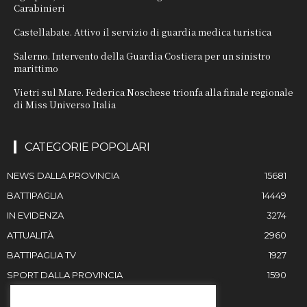
Carabinieri
Castellabate. Attivo il servizio di guardia medica turistica
Salerno. Intervento della Guardia Costiera per un sinistro
marittimo
Vietri sul Mare. Federica Noschese trionfa alla finale regionale
di Miss Universo Italia
CATEGORIE POPOLARI
NEWS DALLA PROVINCIA
15681
BATTIPAGLIA
14449
IN EVIDENZA
3274
ATTUALITÀ
2960
BATTIPAGLIA TV
1927
SPORT DALLA PROVINCIA
1590