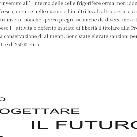
 rinvenuto all’interno delle celle frigorifere ormai non ido
resco, mentre nelle cucine ed in altri locali altro pesce e ca
altri insetti, nonché sporco pregresso anche da diversi mesi. 
l’attività e deferito in stato di libertà il titolare alla P
a conservazione di alimenti. Sono state elevate sanzioni per
ti è di 25000 euro.