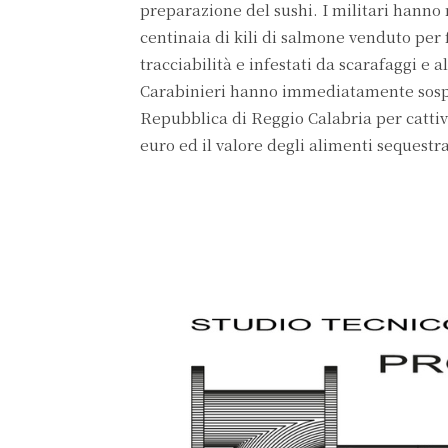
preparazione del sushi. I militari hanno
centinaia di kili di salmone venduto per f
tracciabilità e infestati da scarafaggi e 
Carabinieri hanno immediatamente sospeso 
Repubblica di Reggio Calabria per cattiv
euro ed il valore degli alimenti sequestra