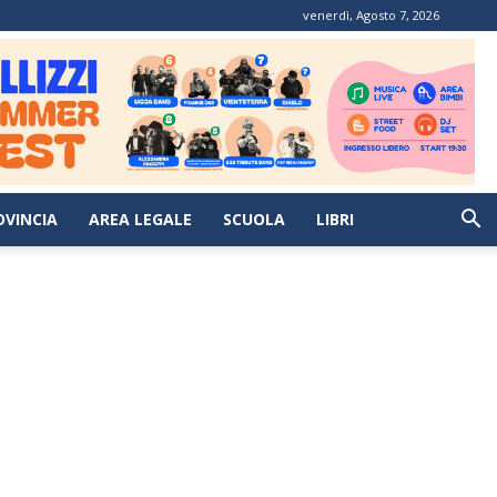
venerdì, Agosto 7, 2026
OVINCIA
AREA LEGALE
SCUOLA
LIBRI