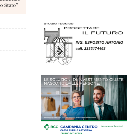
lo Stato”