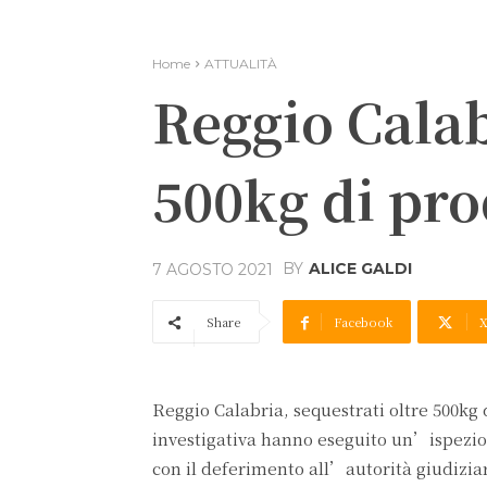
Home
ATTUALITÀ
Reggio Calab
500kg di prod
BY
ALICE GALDI
7 AGOSTO 2021
Share
Facebook
Reggio Calabria, sequestrati oltre 500kg 
investigativa hanno eseguito un’ispezion
con il deferimento all’autorità giudiziari