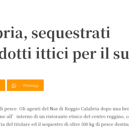
ria, sequestrati
otti ittici per il s
X
WhatsApp
di pesce. Gli agenti del Nas di Reggio Calabria dopo una bre
e all’interno di un ristorante etnico del centro reggino, c
a del titolare ed il sequestro di oltre 500 kg di pesce destin