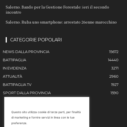
Salerno. Bando per la Gestione Forestale: ieri il secondo
incontro
Salerno. Ruba uno smartphone: arrestato 26enne marocchino
CATEGORIE POPOLARI
NEWS DALLA PROVINCIA
15672
BATTIPAGLIA
14440
IN EVIDENZA
3271
ATTUALITÀ
2960
BATTIPAGLIA TV
1927
SPORT DALLA PROVINCIA
1590
RESTIAMO IN CONTATTO
Questo sito utilizza cookie di terze parti, per finalità
di marketing e fornire servizi in linea con le tue
Email
preferenze.