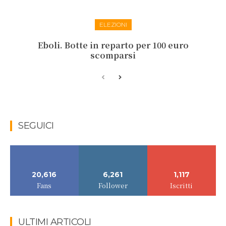
ELEZIONI
Eboli. Botte in reparto per 100 euro
scomparsi
SEGUICI
20,616
6,261
1,117
Fans
Follower
Iscritti
ULTIMI ARTICOLI