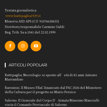
Testata giornalistica
www.battipaglia1929.it
Minerva ASD APS (C.F. 91076630655)
Direttore/responsabile Carmine Galdi
Reg. Trib. Sa n.1041 del 22.02.1999.
ARTICOLI POPOLARI
Battipaglia. Necrologio: si spento all’età di 81 anni Antonio
Marrandino
Baronissi. Il Museo FRaC finanziato dal PAC 2026 del Ministero
della Cultura per il progetto su Mario Persico
Salerno. Il Generale del Corpo D’Armata Massimo Masciulli
visita il Comando Provinciale di Salerno