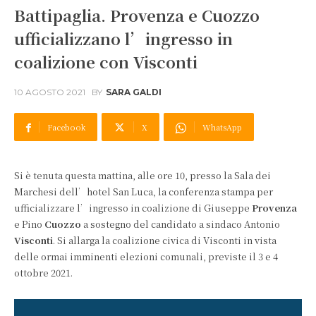
Battipaglia. Provenza e Cuozzo
ufficializzano l’ingresso in
coalizione con Visconti
10 AGOSTO 2021
BY
SARA GALDI
Facebook
X
WhatsApp
Si è tenuta questa mattina, alle ore 10, presso la Sala dei
Marchesi dell’hotel San Luca, la conferenza stampa per
ufficializzare l’ingresso in coalizione di Giuseppe
Provenza
e Pino
Cuozzo
a sostegno del candidato a sindaco Antonio
Visconti
. Si allarga la coalizione civica di Visconti in vista
delle ormai imminenti elezioni comunali, previste il 3 e 4
ottobre 2021.