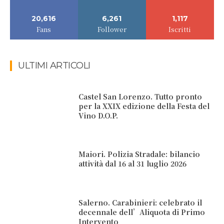
20,616
6,261
1,117
Fans
Follower
Iscritti
ULTIMI ARTICOLI
Castel San Lorenzo. Tutto pronto
per la XXIX edizione della Festa del
Vino D.O.P.
Maiori. Polizia Stradale: bilancio
attività dal 16 al 31 luglio 2026
Salerno. Carabinieri: celebrato il
decennale dell’Aliquota di Primo
Intervento