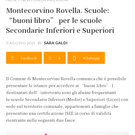
Montecorvino Rovella. Scuole:
“buoni libro” per le scuole
Secondarie Inferiori e Superiori
11 AGOSTO 2021
BY
SARA GALDI
Facebook
X
WhatsApp
Il Comune di Montecorvino Rovella comunica che è possibile
presentare le istanze per accedere ai “buoni libro”. I
destinatari dell’intervento sono gli alunni frequentanti
le scuole Secondarie Inferiori (Medie) e Superiori (Liceo) con
sede sul territorio comunale, appartenenti a famiglie che
presentino una certificazione ISEE in corso di validità
rientrante nelle seguenti due fasce: