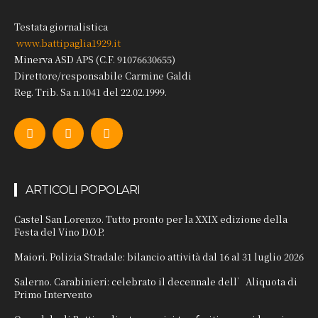
Testata giornalistica
www.battipaglia1929.it
Minerva ASD APS (C.F. 91076630655)
Direttore/responsabile Carmine Galdi
Reg. Trib. Sa n.1041 del 22.02.1999.
ARTICOLI POPOLARI
Castel San Lorenzo. Tutto pronto per la XXIX edizione della
Festa del Vino D.O.P.
Maiori. Polizia Stradale: bilancio attività dal 16 al 31 luglio 2026
Salerno. Carabinieri: celebrato il decennale dell’Aliquota di
Primo Intervento