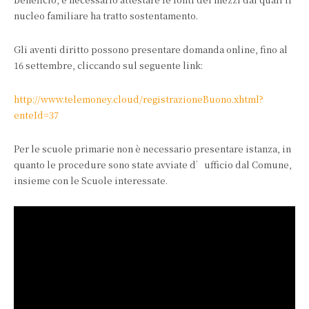
nucleo familiare ha tratto sostentamento.
Gli aventi diritto possono presentare domanda online, fino al
16 settembre, cliccando sul seguente link:
http://www.telemoney.cloud/registrazioneBuono.xhtml?
enteId=37
Per le scuole primarie non è necessario presentare istanza, in
quanto le procedure sono state avviate d’ufficio dal Comune,
insieme con le Scuole interessate.