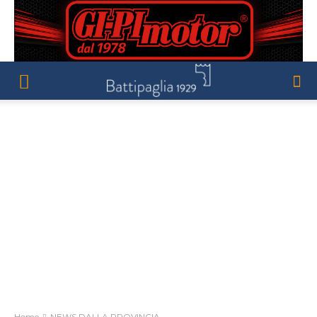
Home
NEWS DALLA PROVINCIA