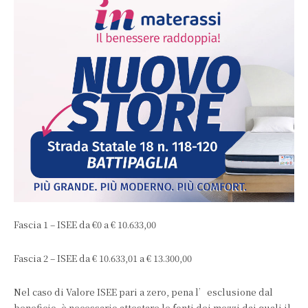
Fascia 1 – ISEE da €0 a € 10.633,00
Fascia 2 – ISEE da € 10.633,01 a € 13.300,00
Nel caso di Valore ISEE pari a zero, pena l’esclusione dal
beneficio, è necessario attestare le fonti dei mezzi dai quali il