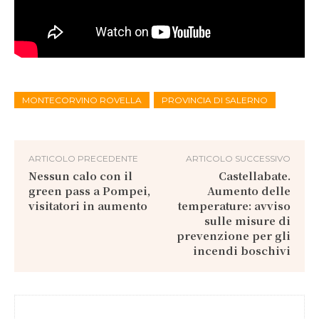
MONTECORVINO ROVELLA
PROVINCIA DI SALERNO
ARTICOLO PRECEDENTE
ARTICOLO SUCCESSIVO
Nessun calo con il
Castellabate.
green pass a Pompei,
Aumento delle
visitatori in aumento
temperature: avviso
sulle misure di
prevenzione per gli
incendi boschivi