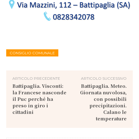
CONSIGLIO COMUNALE
ARTICOLO PRECEDENTE
ARTICOLO SUCCESSIVO
Battipaglia. Visconti:
Battipaglia. Meteo.
la Francese nasconde
Giornata nuvolosa,
il Puc perché ha
con possibili
preso in giro i
precipitazioni.
cittadini
Calano le
temperature