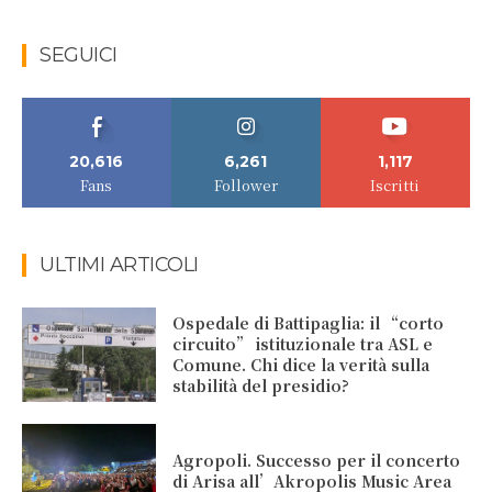
SEGUICI
20,616
6,261
1,117
Fans
Follower
Iscritti
ULTIMI ARTICOLI
Ospedale di Battipaglia: il “corto
circuito” istituzionale tra ASL e
Comune. Chi dice la verità sulla
stabilità del presidio?
Agropoli. Successo per il concerto
di Arisa all’Akropolis Music Area