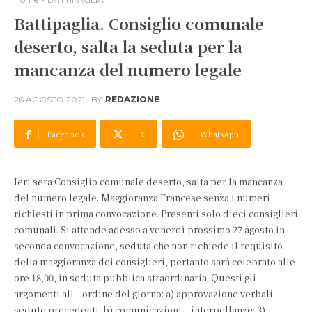
Battipaglia. Consiglio comunale
deserto, salta la seduta per la
mancanza del numero legale
26 AGOSTO 2021
BY
REDAZIONE
Facebook
X
WhatsApp
Ieri sera Consiglio comunale deserto, salta per la mancanza
del numero legale. Maggioranza Francese senza i numeri
richiesti in prima convocazione. Presenti solo dieci consiglieri
comunali. Si attende adesso a venerdì prossimo 27 agosto in
seconda convocazione, seduta che non richiede il requisito
della maggioranza dei consiglieri, pertanto sarà celebrato alle
ore 18,00, in seduta pubblica straordinaria. Questi gli
argomenti all’ordine del giorno: a) approvazione verbali
sedute precedenti; b) comunicazioni – interpellanze; 3)