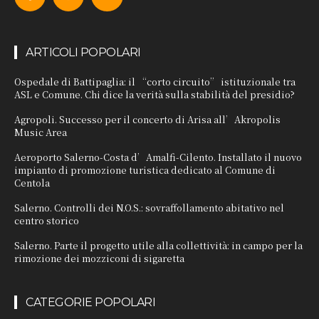
ARTICOLI POPOLARI
Ospedale di Battipaglia: il “corto circuito” istituzionale tra
ASL e Comune. Chi dice la verità sulla stabilità del presidio?
Agropoli. Successo per il concerto di Arisa all’Akropolis
Music Area
Aeroporto Salerno-Costa d’Amalfi-Cilento. Installato il nuovo
impianto di promozione turistica dedicato al Comune di
Centola
Salerno. Controlli dei N.O.S.: sovraffollamento abitativo nel
centro storico
Salerno. Parte il progetto utile alla collettività: in campo per la
rimozione dei mozziconi di sigaretta
CATEGORIE POPOLARI