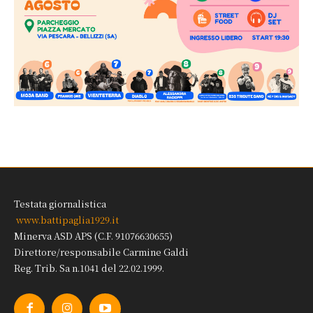
Testata giornalistica
www.battipaglia1929.it
Minerva ASD APS (C.F. 91076630655)
Direttore/responsabile Carmine Galdi
Reg. Trib. Sa n.1041 del 22.02.1999.