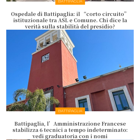
BATTIPAGLIA
Ospedale di Battipaglia: il “corto circuito”
istituzionale tra ASL e Comune. Chi dice la
verità sulla stabilità del presidio?
BATTIPAGLIA
Battipaglia, l’Amministrazione Francese
stabilizza 6 tecnici a tempo indeterminato:
vedi graduatoria con i nomi