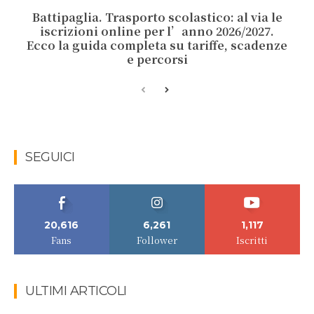
Battipaglia. Trasporto scolastico: al via le
iscrizioni online per l’anno 2026/2027.
Ecco la guida completa su tariffe, scadenze
e percorsi
SEGUICI
20,616
6,261
1,117
Fans
Follower
Iscritti
ULTIMI ARTICOLI