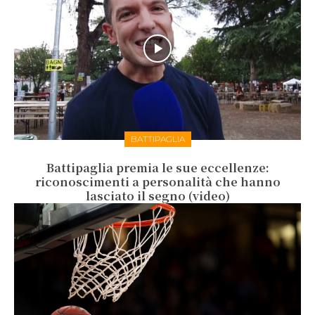
BATTIPAGLIA
Battipaglia premia le sue eccellenze:
riconoscimenti a personalità che hanno
lasciato il segno (video)