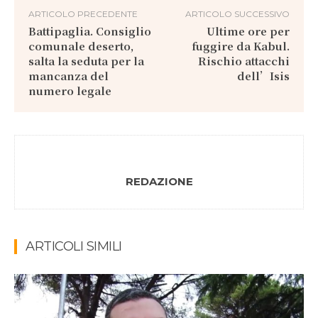
ARTICOLO PRECEDENTE
ARTICOLO SUCCESSIVO
Battipaglia. Consiglio
Ultime ore per
comunale deserto,
fuggire da Kabul.
salta la seduta per la
Rischio attacchi
mancanza del
dell’Isis
numero legale
REDAZIONE
ARTICOLI SIMILI