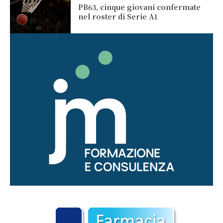
PB63, cinque giovani confermate
nel roster di Serie A1