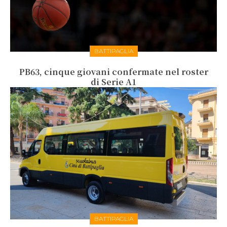
BATTIPAGLIA
PB63, cinque giovani confermate nel roster
di Serie A1
BATTIPAGLIA