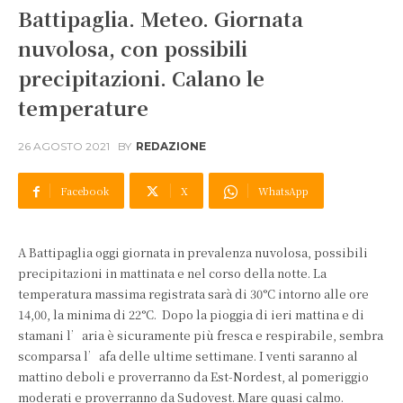
Battipaglia. Meteo. Giornata
nuvolosa, con possibili
precipitazioni. Calano le
temperature
26 AGOSTO 2021
BY
REDAZIONE
Facebook
X
WhatsApp
A Battipaglia oggi giornata in prevalenza nuvolosa, possibili
precipitazioni in mattinata e nel corso della notte. La
temperatura massima registrata sarà di 30°C intorno alle ore
14,00, la minima di 22°C. Dopo la pioggia di ieri mattina e di
stamani l’aria è sicuramente più fresca e respirabile, sembra
scomparsa l’afa delle ultime settimane. I venti saranno al
mattino deboli e proverranno da Est-Nordest, al pomeriggio
moderati e proverranno da Sudovest. Mare quasi calmo.