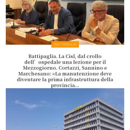
BATTIPAGLIA
Battipaglia. La Cisl, dal crollo
dell’ospedale una lezione per il
Mezzogiorno. Cortazzi, Sannino e
Marchesano: «La manutenzione deve
diventare la prima infrastruttura della
provincia...