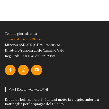
Testata giornalistica
www.battipaglia1929.it
Minerva ASD APS (C.F. 91076630655)
Direttore/responsabile Carmine Galdi
Reg. Trib. Sa n.1041 del 22.02.1999.
ARTICOLI POPOLARI
Esodo da bollino nero: l’Italia si mette in viaggio, imbuto a
Battipaglia per le spiagge del Cilento