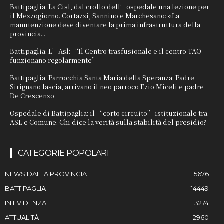
Battipaglia. La Cisl, dal crollo dell’ospedale una lezione per
il Mezzogiorno. Cortazzi, Sannino e Marchesano: «La
manutenzione deve diventare la prima infrastruttura della
provincia...
Battipaglia. L’Asl: “Il Centro trasfusionale e il centro TAO
funzionano regolarmente”
Battipaglia. Parrocchia Santa Maria della Speranza: Padre
Sirignano lascia, arrivano il neo parroco Ezio Miceli e padre
De Crescenzo
Ospedale di Battipaglia: il “corto circuito” istituzionale tra
ASL e Comune. Chi dice la verità sulla stabilità del presidio?
CATEGORIE POPOLARI
NEWS DALLA PROVINCIA
15676
BATTIPAGLIA
14449
IN EVIDENZA
3274
ATTUALITÀ
2960