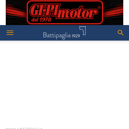
Home
BATTIPAGLIA