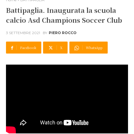
Battipaglia. Inaugurata la scuola
calcio Asd Champions Soccer Club
3 SETTEMBRE 2021
BY
PIERO ROCCO
Facebook
X
WhatsApp