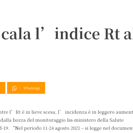
 cala l’indice Rt a
X
WhatsApp
Mentre l’Rt è in lieve scesa, l’ incidenza è in leggero aument
dalla bozza del monitoraggio Iss-ministero della Salute
19. “Nel periodo 11-24 agosto 2021 – si legge nel documen