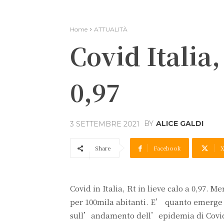
Home
ATTUALITÀ
Covid Italia,
0,97
BY
ALICE GALDI
3 SETTEMBRE 2021
Share
Facebook
Covid in Italia, Rt in lieve calo a 0,97. 
per 100mila abitanti. E’ quanto emerge 
sull’andamento dell’epidemia di Covid-