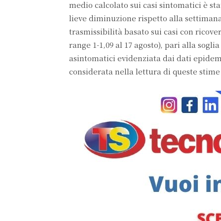
medio calcolato sui casi sintomatici è sta
lieve diminuzione rispetto alla settiman
trasmissibilità basato sui casi con ricove
range 1-1,09 al 17 agosto), pari alla sog
asintomatici evidenziata dai dati epidemi
considerata nella lettura di queste stime