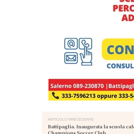
ARTICOLO PRECEDENTE
Battipaglia. Inaugurata la scuola ca
Champions Soccer Club