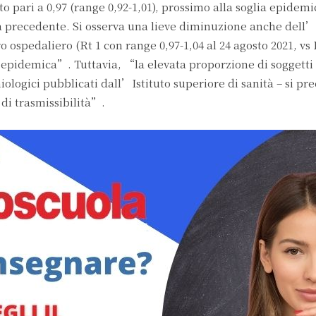
to pari a 0,97 (range 0,92-1,01), prossimo alla soglia epidemi
a precedente. Si osserva una lieve diminuzione anche dell’
ro ospedaliero (Rt 1 con range 0,97-1,04 al 24 agosto 2021, vs 
lia epidemica”. Tuttavia, “la elevata proporzione di soggetti
ologici pubblicati dall’Istituto superiore di sanità – si pre
 di trasmissibilità”.