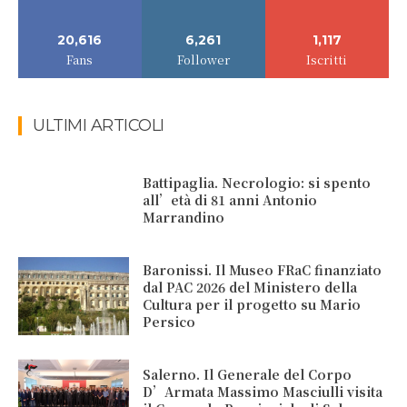
20,616
6,261
1,117
Fans
Follower
Iscritti
ULTIMI ARTICOLI
Battipaglia. Necrologio: si spento
all’età di 81 anni Antonio
Marrandino
Baronissi. Il Museo FRaC finanziato
dal PAC 2026 del Ministero della
Cultura per il progetto su Mario
Persico
Salerno. Il Generale del Corpo
D’Armata Massimo Masciulli visita