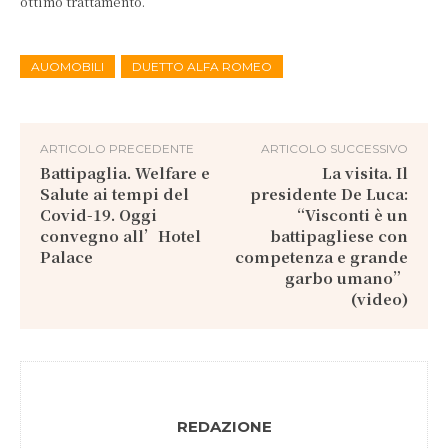
ottimo trattamento.
AUOMOBILI
DUETTO ALFA ROMEO
ARTICOLO PRECEDENTE
ARTICOLO SUCCESSIVO
Battipaglia. Welfare e
La visita. Il
Salute ai tempi del
presidente De Luca:
Covid-19. Oggi
“Visconti è un
convegno all’Hotel
battipagliese con
Palace
competenza e grande
garbo umano”
(video)
REDAZIONE