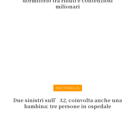
dormitorio tra rifiuti e contenziosi
milionari
BATTIPAGLIA
Due sinistri sull’A2, coinvolta anche una
bambina: tre persone in ospedale