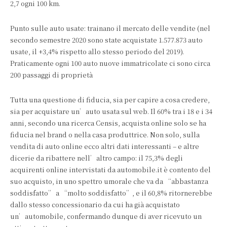
2,7 ogni 100 km.
Punto sulle auto usate: trainano il mercato delle vendite (nel
secondo semestre 2020 sono state acquistate 1.577.873 auto
usate, il +3,4% rispetto allo stesso periodo del 2019).
Praticamente ogni 100 auto nuove immatricolate ci sono circa
200 passaggi di proprietà
Tutta una questione di fiducia, sia per capire a cosa credere,
sia per acquistare un’auto usata sul web. Il 60% tra i 18 e i 34
anni, secondo una ricerca Censis, acquista online solo se ha
fiducia nel brand o nella casa produttrice. Non solo, sulla
vendita di auto online ecco altri dati interessanti – e altre
dicerie da ribattere nell’altro campo: il 75,3% degli
acquirenti online intervistati da automobile.it è contento del
suo acquisto, in uno spettro umorale che va da “abbastanza
soddisfatto” a “molto soddisfatto”, e il 60,8% ritornerebbe
dallo stesso concessionario da cui ha già acquistato
un’automobile, confermando dunque di aver ricevuto un