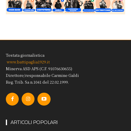
Testata giornalistica
www.battipaglia1929.it
Minerva ASD APS (C.F. 91076630655)
Direttore/responsabile Carmine Galdi
Reg. Trib. Sa n.1041 del 22.02.1999.
ARTICOLI POPOLARI