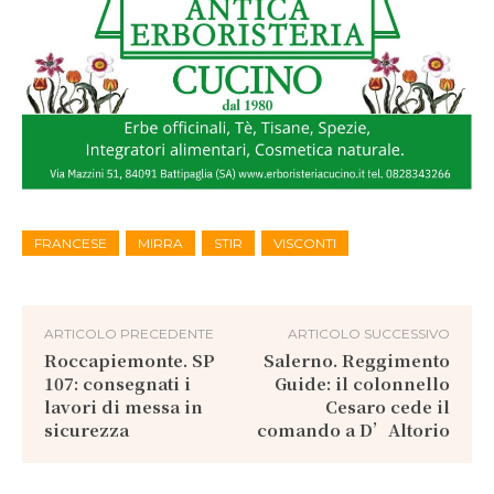
FRANCESE
MIRRA
STIR
VISCONTI
ARTICOLO PRECEDENTE
ARTICOLO SUCCESSIVO
Roccapiemonte. SP
Salerno. Reggimento
107: consegnati i
Guide: il colonnello
lavori di messa in
Cesaro cede il
sicurezza
comando a D’Altorio