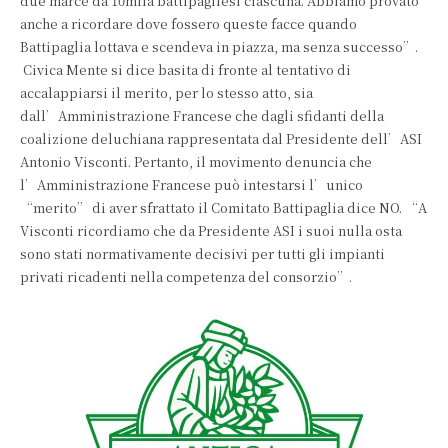
due marce da 10mila battipagliesi ciascuna. Abbiamo provato
anche a ricordare dove fossero queste facce quando
Battipaglia lottava e scendeva in piazza, ma senza successo”.
Civica Mente si dice basita di fronte al tentativo di
accalappiarsi il merito, per lo stesso atto, sia
dall’Amministrazione Francese che dagli sfidanti della
coalizione deluchiana rappresentata dal Presidente dell’ASI
Antonio Visconti. Pertanto, il movimento denuncia che
l’Amministrazione Francese può intestarsi l’unico
“merito” di aver sfrattato il Comitato Battipaglia dice NO. “A
Visconti ricordiamo che da Presidente ASI i suoi nulla osta
sono stati normativamente decisivi per tutti gli impianti
privati ricadenti nella competenza del consorzio”.