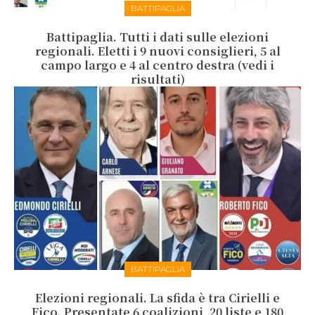
BATTIPAGLIA
Battipaglia. Tutti i dati sulle elezioni
regionali. Eletti i 9 nuovi consiglieri, 5 al
campo largo e 4 al centro destra (vedi i
risultati)
BATTIPAGLIA
Elezioni regionali. La sfida è tra Cirielli e
Fico. Presentate 6 coalizioni, 20 liste e 180