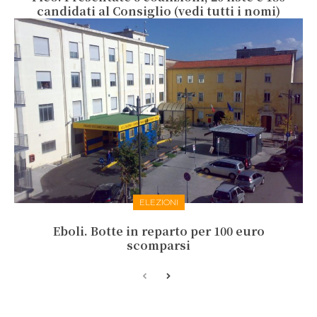
candidati al Consiglio (vedi tutti i nomi)
ELEZIONI
Eboli. Botte in reparto per 100 euro
scomparsi