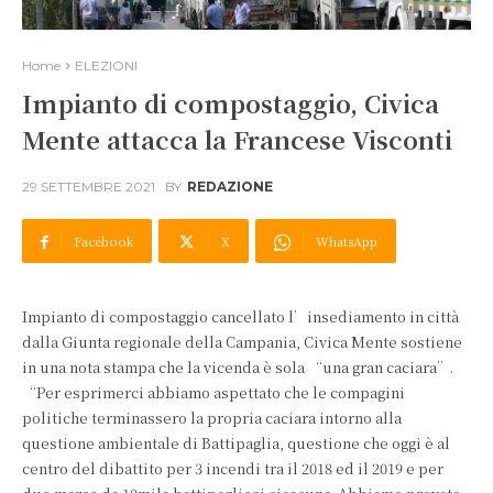
Home
ELEZIONI
Impianto di compostaggio, Civica
Mente attacca la Francese Visconti
29 SETTEMBRE 2021
BY
REDAZIONE
Facebook
X
WhatsApp
Impianto di compostaggio cancellato l’insediamento in città
dalla Giunta regionale della Campania, Civica Mente sostiene
in una nota stampa che la vicenda è sola “una gran caciara”.
“Per esprimerci abbiamo aspettato che le compagini
politiche terminassero la propria caciara intorno alla
questione ambientale di Battipaglia, questione che oggi è al
centro del dibattito per 3 incendi tra il 2018 ed il 2019 e per