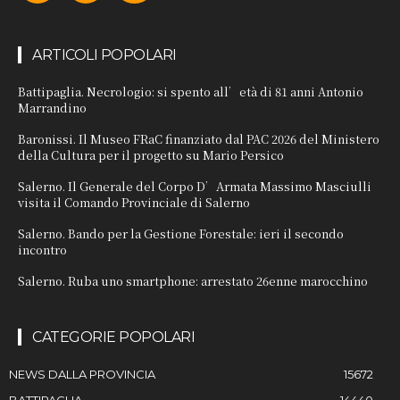
ARTICOLI POPOLARI
Battipaglia. Necrologio: si spento all’età di 81 anni Antonio
Marrandino
Baronissi. Il Museo FRaC finanziato dal PAC 2026 del Ministero
della Cultura per il progetto su Mario Persico
Salerno. Il Generale del Corpo D’Armata Massimo Masciulli
visita il Comando Provinciale di Salerno
Salerno. Bando per la Gestione Forestale: ieri il secondo
incontro
Salerno. Ruba uno smartphone: arrestato 26enne marocchino
CATEGORIE POPOLARI
NEWS DALLA PROVINCIA
15672
BATTIPAGLIA
14440