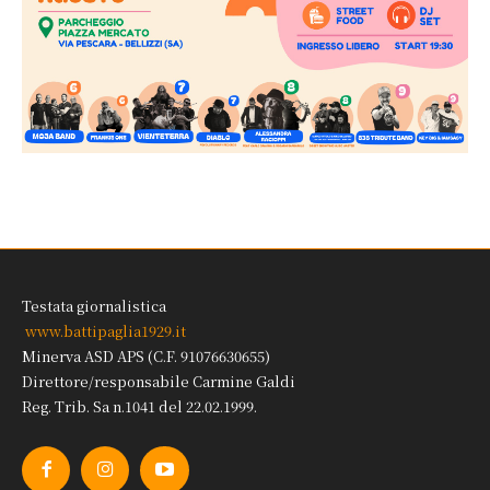
Testata giornalistica
www.battipaglia1929.it
Minerva ASD APS (C.F. 91076630655)
Direttore/responsabile Carmine Galdi
Reg. Trib. Sa n.1041 del 22.02.1999.