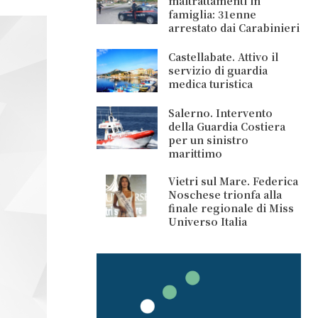
maltrattamenti in
famiglia: 31enne
arrestato dai Carabinieri
Castellabate. Attivo il
servizio di guardia
medica turistica
Salerno. Intervento
della Guardia Costiera
per un sinistro
marittimo
Vietri sul Mare. Federica
Noschese trionfa alla
finale regionale di Miss
Universo Italia