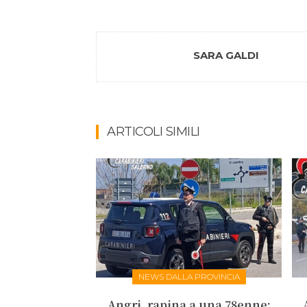
SARA GALDI
ARTICOLI SIMILI
NEWS DALLA PROVINCIA
Angri, rapina a una 78enne: