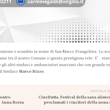
 unione e scambio in nome di San Marco Evangelista. Lo s
game tra il nostro Comune e questa prestigiosa rete. E’ stat
e gli altri sindaci e ambasciatori marciani che con grande 
 il Sindaco
Marco Rizzo
.
ARTICOLO S
contro
Cinefrutta. Festival della sana alime
i Anna Borsa
proclamati i vincitori della nona