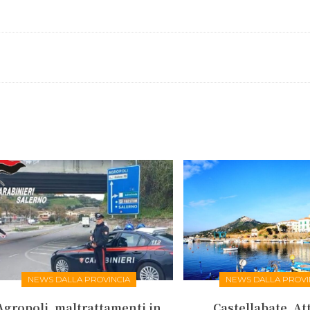
NEWS DALLA PROVINCIA
NEWS DALLA PROVI
Agropoli, maltrattamenti in
Castellabate. Att