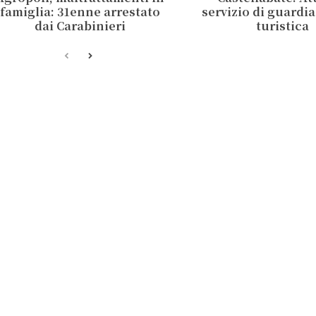
famiglia: 31enne arrestato
servizio di guardi
dai Carabinieri
turistica