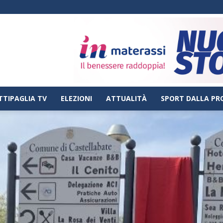
TTIPAGLIA TV
ELEZIONI
ATTUALITÀ
SPORT DALLA PR