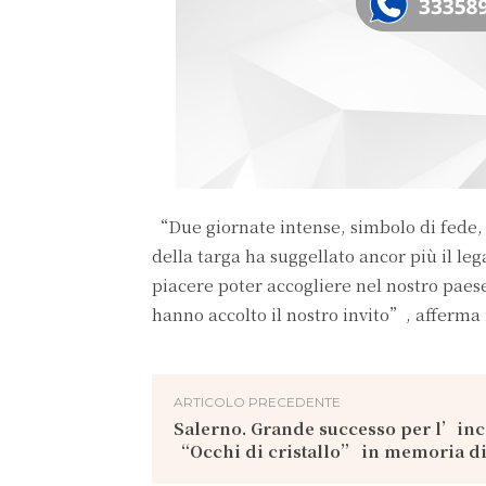
“Due giornate intense, simbolo di fede,
della targa ha suggellato ancor più il le
piacere poter accogliere nel nostro paes
hanno accolto il nostro invito”, afferma
ARTICOLO PRECEDENTE
Salerno. Grande successo per l’in
“Occhi di cristallo” in memoria d