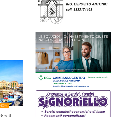
NCIA
ivo il