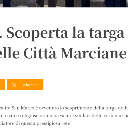
. Scoperta la targa
elle Città Marciane
X
WhatsApp
località San Marco è avvenuto lo scoprimento della targa dell
i, civili e religiose erano presenti i sindaci delle città marc
iatore di questa prestigiosa rete.