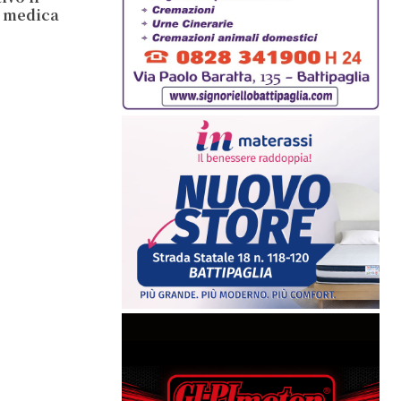
a medica