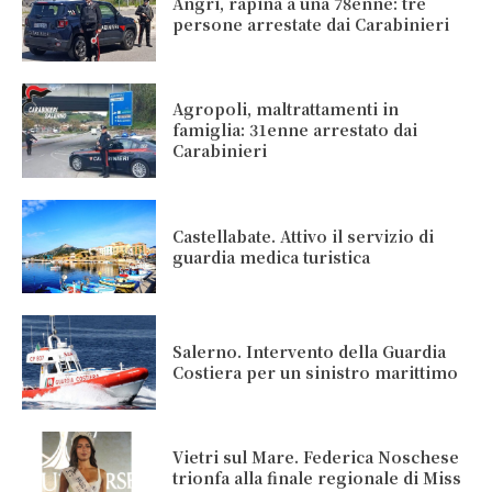
Angri, rapina a una 78enne: tre
persone arrestate dai Carabinieri
Agropoli, maltrattamenti in
famiglia: 31enne arrestato dai
Carabinieri
Castellabate. Attivo il servizio di
guardia medica turistica
Salerno. Intervento della Guardia
Costiera per un sinistro marittimo
Vietri sul Mare. Federica Noschese
trionfa alla finale regionale di Miss