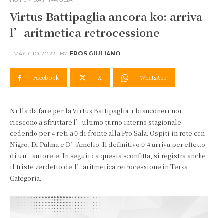
Virtus Battipaglia ancora ko: arriva
l’aritmetica retrocessione
1 MAGGIO 2022
BY
EROS GIULIANO
Facebook
X
WhatsApp
Nulla da fare per la Virtus Battipaglia: i bianconeri non
riescono a sfruttare l’ultimo turno interno stagionale,
cedendo per 4 reti a 0 di fronte alla Pro Sala. Ospiti in rete con
Nigro, Di Palma e D’Amelio. Il definitivo 0-4 arriva per effetto
di un’autorete. In seguito a questa sconfitta, si registra anche
il triste verdetto dell’aritmetica retrocessione in Terza
Categoria.