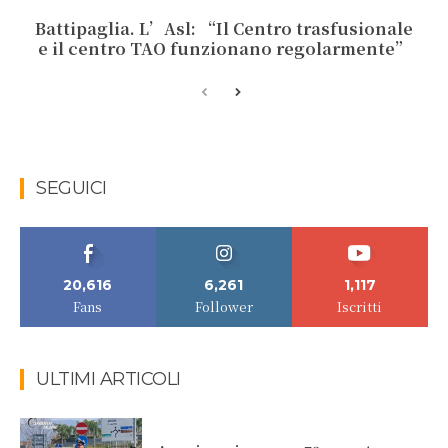
Battipaglia. L’Asl: “Il Centro trasfusionale
e il centro TAO funzionano regolarmente”
SEGUICI
20,616
6,261
1,117
Fans
Follower
Iscritti
ULTIMI ARTICOLI