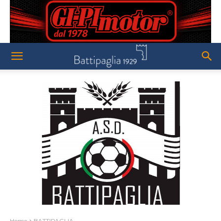
Home
BATTIPAGLIA