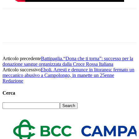
Articolo precedente
Battipaglia.“Dona che ti torna”: successo per la
donazione sangue organizzata dalla Croce Rossa Italiana
Articolo successivo
Eboli. Arresti e denunce in litoranea: fermato un
meccanico abusivo a Campolongo, in manette un 25enne
Redazione
Cerca