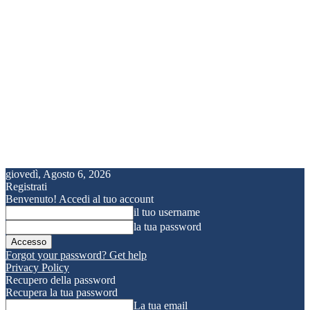
giovedì, Agosto 6, 2026
Registrati
Benvenuto! Accedi al tuo account
il tuo username
la tua password
Forgot your password? Get help
Privacy Policy
Recupero della password
Recupera la tua password
La tua email