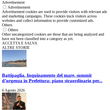
Advertisement
Advertisement
Advertisement cookies are used to provide visitors with relevant ads
and marketing campaigns. These cookies track visitors across
websites and collect information to provide customized ads.
Others
Others
Other uncategorized cookies are those that are being analyzed and
have not been classified into a category as yet.
ACCETTA E SALVA
ALTRE STORIE
Battipaglia. Inquinamento del mare, summit
d’urgenza in Prefettura: piano straordinario per...
6 Agosto 2026