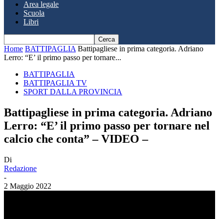
Area legale
Scuola
Libri
Home
BATTIPAGLIA
Battipagliese in prima categoria. Adriano
Lerro: “E’ il primo passo per tornare...
BATTIPAGLIA
BATTIPAGLIA TV
SPORT DALLA PROVINCIA
Battipagliese in prima categoria. Adriano
Lerro: “E’ il primo passo per tornare nel
calcio che conta” – VIDEO –
Di
Redazione
-
2 Maggio 2022