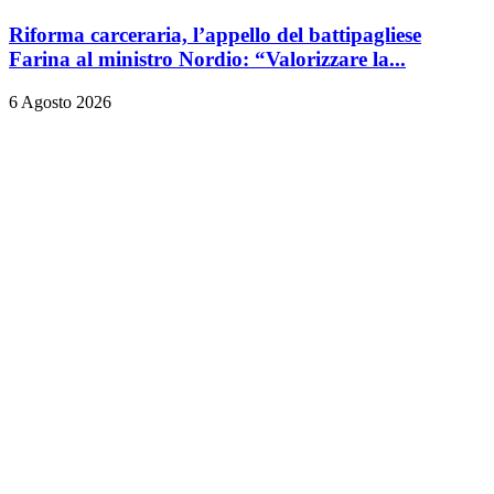
Riforma carceraria, l’appello del battipagliese
Farina al ministro Nordio: “Valorizzare la...
6 Agosto 2026