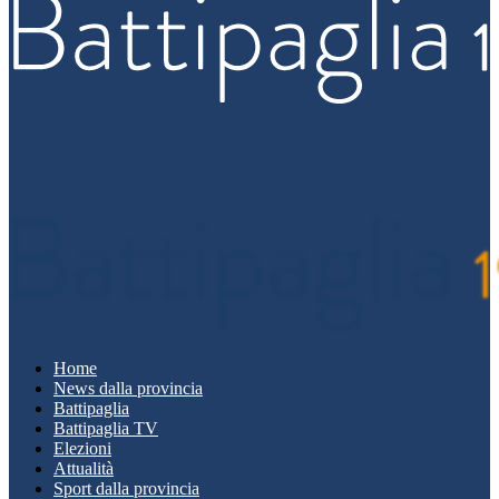
Home
News dalla provincia
Battipaglia
Battipaglia TV
Elezioni
Attualità
Sport dalla provincia